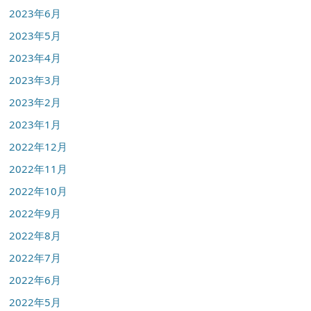
2023年6月
2023年5月
2023年4月
2023年3月
2023年2月
2023年1月
2022年12月
2022年11月
2022年10月
2022年9月
2022年8月
2022年7月
2022年6月
2022年5月