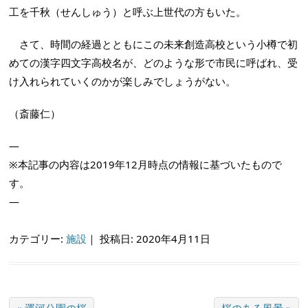
工を千秋（せんしゅう）と呼ぶ上世代の方もいた。
さて、時間の経過とともにこの未来創造高校という小樽で初
めての漢字四文字高校名が、どのような形で市民に呼ばれ、受
け入れられていくのかが楽しみでしょうがない。
（斎藤仁）
—
※本記事の内容は2019年12月時点の情報に基づいたもので
す。
—
カテゴリー:
施設
｜
投稿日: 2020年4月11日