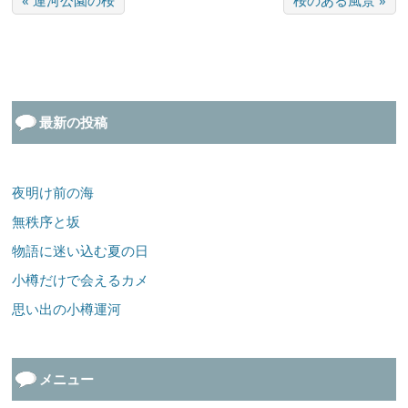
« 運河公園の桜
桜のある風景 »
最新の投稿
夜明け前の海
無秩序と坂
物語に迷い込む夏の日
小樽だけで会えるカメ
思い出の小樽運河
メニュー