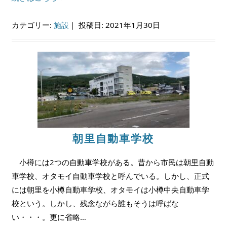
カテゴリー:
施設
｜
投稿日: 2021年1月30日
朝里自動車学校
小樽には2つの自動車学校がある。昔から市民は朝里自動
車学校、オタモイ自動車学校と呼んでいる。しかし、正式
には朝里を小樽自動車学校、オタモイは小樽中央自動車学
校という。しかし、残念ながら誰もそうは呼ばな
い・・・。更に省略…