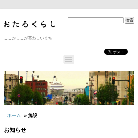
ここかしこが慕わしいまち
ホーム
» 施設
お知らせ