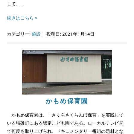
して、…
続きはこちら »
カテゴリー:
施設
｜
投稿日: 2021年1月14日
かもめ保育園
かもめ保育園は、「さくらさくらんぼ保育」を実践して
いる張碓町にある認定こども園である。ローカルテレビ局
で何度も取り上げられ、ドキュメンタリー番組の題材とな