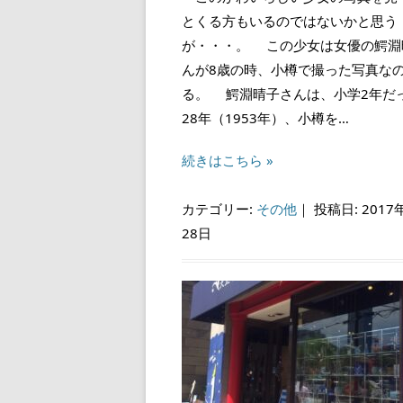
とくる方もいるのではないかと思う
が・・・。 この少女は女優の鰐淵
んが8歳の時、小樽で撮った写真な
る。 鰐淵晴子さんは、小学2年だ
28年（1953年）、小樽を…
続きはこちら »
カテゴリー:
その他
｜
投稿日: 2017
28日