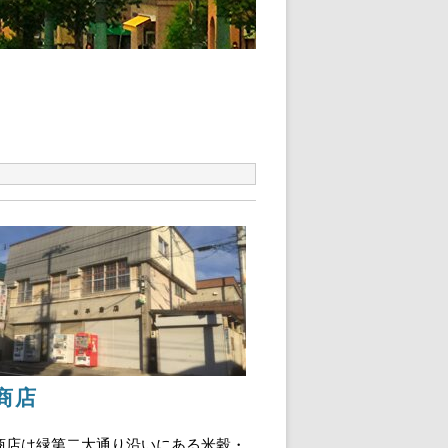
商店
店は緑第二大通り沿いにある米穀・