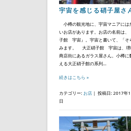
宇宙を感じる硝子屋さ
小樽の観光地に、宇宙マニアには
いお店があります。お店の名前は、
子館 宇宙』。宇宙と書いて、「そ
みます。 大正硝子館 宇宙は、堺
商店街にあるガラス屋さん。小樽に
える大正硝子館の系列…
続きはこちら »
カテゴリー:
お店
｜
投稿日: 2017年1
日