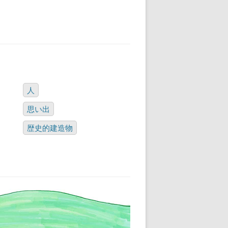
人
思い出
歴史的建造物