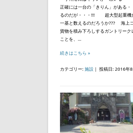
正確には一台の「きりん」がある・
るのだが・・・!!! 超大型起重機
一基と数えるのだろうか??? 海上
貨物を積み下ろしするガントリーク
ことを、…
続きはこちら »
カテゴリー:
施設
｜
投稿日: 2016年