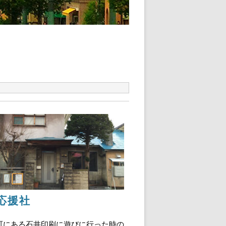
応援社
にある石井印刷に遊びに行った時の