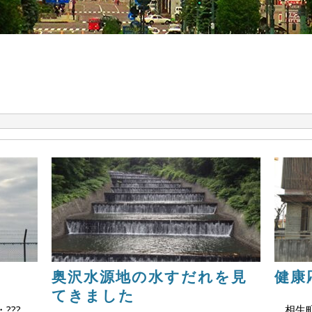
奥沢水源地の水すだれを見
健康
てきました
・???
相生町