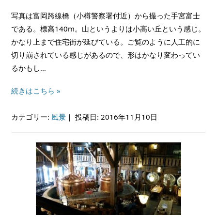
写真は富岡跨線橋（小樽警察署付近）から撮った手宮富士
である。標高140m。山というよりは小高い丘という感じ。
かなり上まで住宅街が延びている。ご覧のように人工的に
切り崩されている感じがあるので、形はかなり変わってい
るかもし…
続きはこちら »
カテゴリー:
風景
｜
投稿日: 2016年11月10日