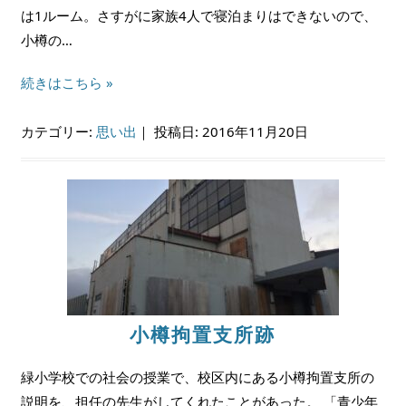
は1ルーム。さすがに家族4人で寝泊まりはできないので、
小樽の…
続きはこちら »
カテゴリー:
思い出
｜
投稿日: 2016年11月20日
小樽拘置支所跡
緑小学校での社会の授業で、校区内にある小樽拘置支所の
説明を、担任の先生がしてくれたことがあった。 「青少年