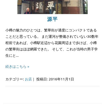
源平
小樽の魅力のひとつは、繁華街が適度にコンパクトである
ことだと思っている。 まだ運河が整備されていない30数年
程前であれば、小樽駅近辺から花園周辺まで歩けば、小樽
の繁華街はほぼ網羅できた。 そして、これが当時の男子学
生にと…
続きはこちら »
カテゴリー:
お店
｜
投稿日: 2016年11月1日