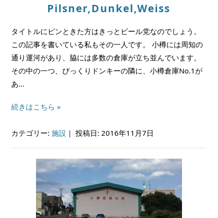
Pilsner,Dunkel,Weiss
タイトルにピンときた方はきっとビール党なのでしょう。
この記事を書いている私もその一人です。 小樽には周知の
通り運河があり、脇には多数の倉庫が立ち並んでいます。
その中の一つ、びっくりドンキーの隣に、小樽倉庫No.1が
あ…
続きはこちら »
カテゴリー:
施設
｜
投稿日: 2016年11月7日