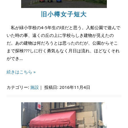
旧小樽女子短大
私が緑小学校の4-5年生の頃だと思う。入船公園で遊んで
いた時の事、遠くの丘の上に学校らしき建物が見えたの
だ。あの建物は何だろうとは思ったのだが、公園からそこ
まで探検???しに行く勇気もなく月日は流れ、ほどなくそれ
ができ…
続きはこちら »
カテゴリー:
施設
｜
投稿日: 2016年11月4日