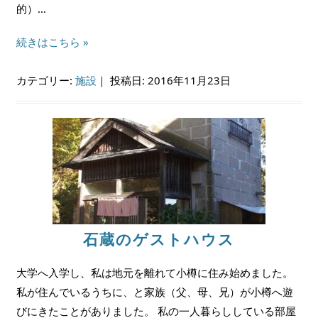
的）…
続きはこちら »
カテゴリー:
施設
｜
投稿日: 2016年11月23日
石蔵のゲストハウス
大学へ入学し、私は地元を離れて小樽に住み始めました。
私が住んでいるうちに、と家族（父、母、兄）が小樽へ遊
びにきたことがありました。 私の一人暮らししている部屋