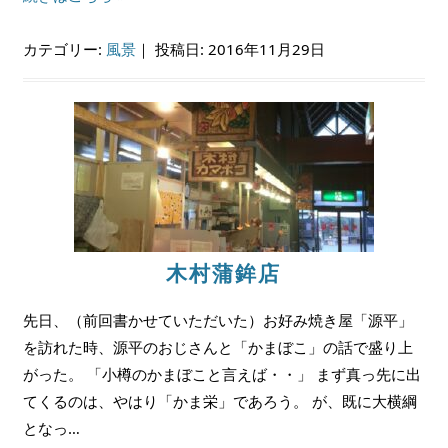
カテゴリー:
風景
｜
投稿日: 2016年11月29日
木村蒲鉾店
先日、（前回書かせていただいた）お好み焼き屋「源平」
を訪れた時、源平のおじさんと「かまぼこ」の話で盛り上
がった。 「小樽のかまぼこと言えば・・」 まず真っ先に出
てくるのは、やはり「かま栄」であろう。 が、既に大横綱
となっ…