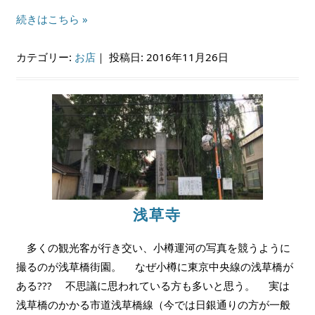
続きはこちら »
カテゴリー:
お店
｜
投稿日: 2016年11月26日
浅草寺
多くの観光客が行き交い、小樽運河の写真を競うように
撮るのが浅草橋街園。 なぜ小樽に東京中央線の浅草橋が
ある??? 不思議に思われている方も多いと思う。 実は
浅草橋のかかる市道浅草橋線（今では日銀通りの方が一般