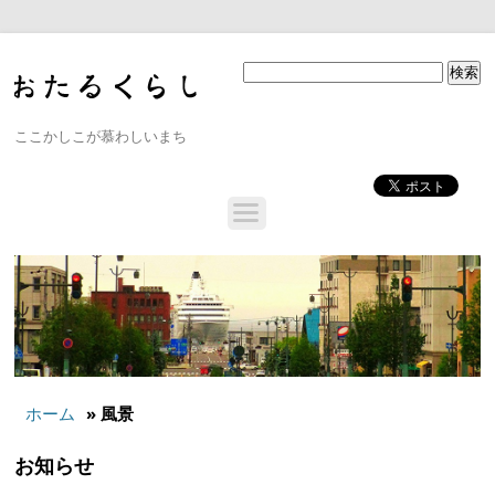
ここかしこが慕わしいまち
ホーム
» 風景
お知らせ