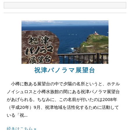
祝津パノラマ展望台
小樽に数ある展望台の中で夕陽の名所というと、ホテル
ノイシュロスと小樽水族館の間にある祝津パノラマ展望台
があげられる。ちなみに、この名前が付いたのは2008年
（平成20年）9月、祝津地域を活性化するために活動して
いる「祝…
続きはこちら »