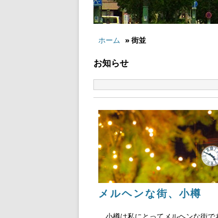
ホーム
» 街並
お知らせ
メルヘンな街、小樽
小樽は私にとってメルヘンな街で