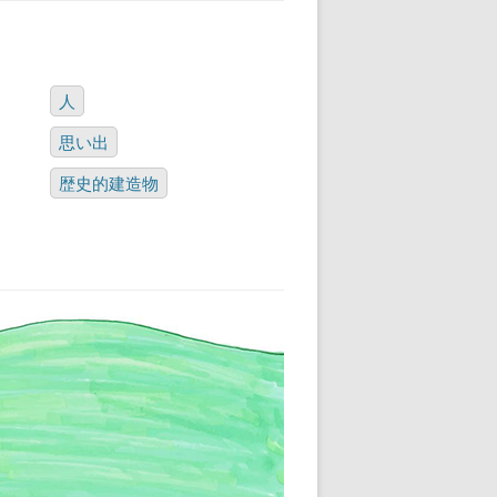
人
思い出
歴史的建造物