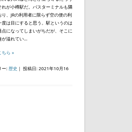
それが小樽駅だ。バスターミナルも隣
おり、JRの利用者に限らず空の便の利
一度は目にすると思う。駅というのは
過点になってしまいがちだが、そこに
趣が溢れてい…
ちら »
リー:
歴史
｜
投稿日: 2021年10月16