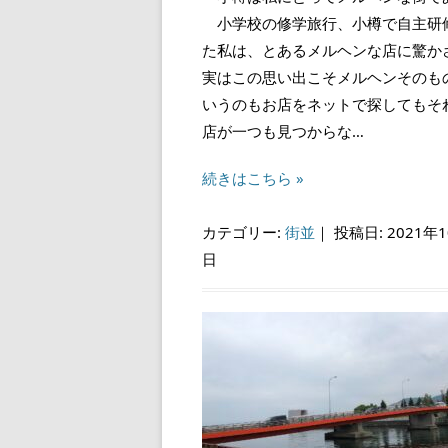
小学校の修学旅行、小樽で自主研
た私は、とあるメルヘンな店に驚か
実はこの思い出こそメルヘンそのも
いうのもお店をネットで探してもそ
店が一つも見つからな…
続きはこちら »
カテゴリー:
街並
｜
投稿日: 2021年1
日