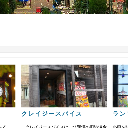
クレイジースパイス
ラン
ある。
クレイジースパイスは、北運河の旧澁澤倉
小樽を