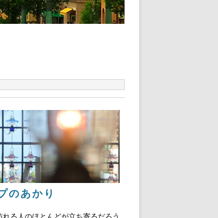
プのあかり
訪れる人のほとんどが立ち寄るだろう