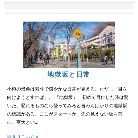
地獄坂と日常
小樽の景色は素朴で穏やかな日常が見える、ただし「目を
向けようとすれば」。 『地獄坂』、初めて目にした時は驚
いた。登れるものなら登ってみろと言わんばかりの地獄坂
の標識がある。ここがスタートか。先の見えない坂を前
に、商大とい…
続きはこちら »