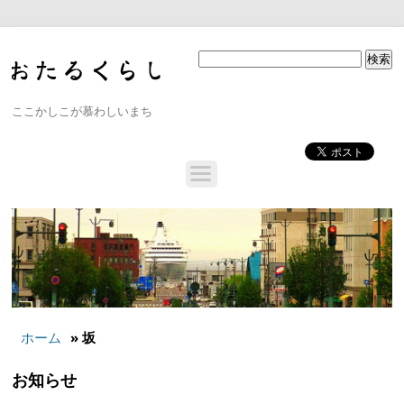
ここかしこが慕わしいまち
ホーム
» 坂
お知らせ