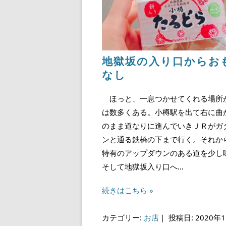
地獄坂の入り口からお
なし
ほっと、一息つかせてくれる場所
は数多くある。小樽駅を出て右に曲
のまま道なりに進んでいきＪＲがガ
ンと通る鉄橋の下まで行く。それか
特有のアップダウンのある道を少し
そして地獄坂入り口へ…
続きはこちら »
カテゴリー:
お店
｜
投稿日: 2020年