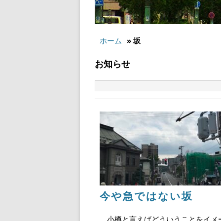
ホーム
» 坂
お知らせ
今や急ではない坂
小樽と言えばどういうことをイメ