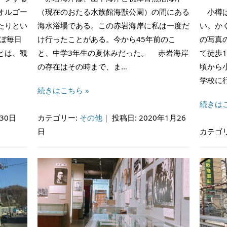
オルゴー
（現在のおたる水族館海獣公園）の間にある
小樽は
たりとい
海水浴場である。この赤岩海岸に私は一度だ
い。か
ぼ毎日
け行ったことがある。今から45年前のこ
の写真
とは、観
と、中学3年生の夏休みだった。 赤岩海岸
て徒歩
の存在はその時まで、ま…
頃から
学校に
続きはこちら »
続きはこ
30日
カテゴリー:
その他
｜
投稿日: 2020年1月26
日
カテゴ