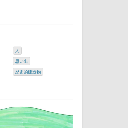
人
思い出
歴史的建造物