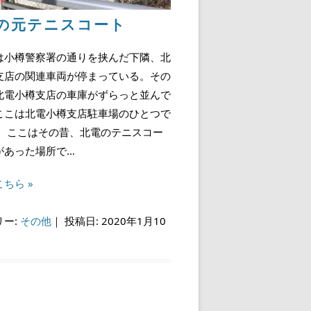
の元テニスコート
小樽警察署の通りを挟んだ下隣、北
支店の関連車両が停まっている。その
北電小樽支店の車庫がずらっと並んで
ここは北電小樽支店駐車場のひとつで
 ここはその昔、北電のテニスコー
があった場所で…
ちら »
リー:
その他
｜
投稿日: 2020年1月10