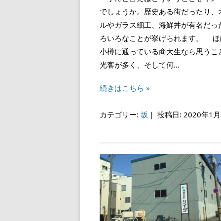
でしょうか。歴史ある街だったり、
ルやガラス細工、海鮮丼が有名だっ
ろいろなことが挙げられます。 ほ
小樽に通っている商大生なら思うこ
光客が多く、そして何…
続きはこちら »
カテゴリー:
坂
｜
投稿日: 2020年1月