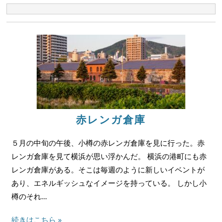
赤レンガ倉庫
５月の中旬の午後、小樽の赤レンガ倉庫を見に行った。赤
レンガ倉庫を見て横浜が思い浮かんだ。 横浜の港町にも赤
レンガ倉庫がある。そこは毎週のように新しいイベントが
あり、エネルギッシュなイメージを持っている。 しかし小
樽のそれ…
続きはこちら »