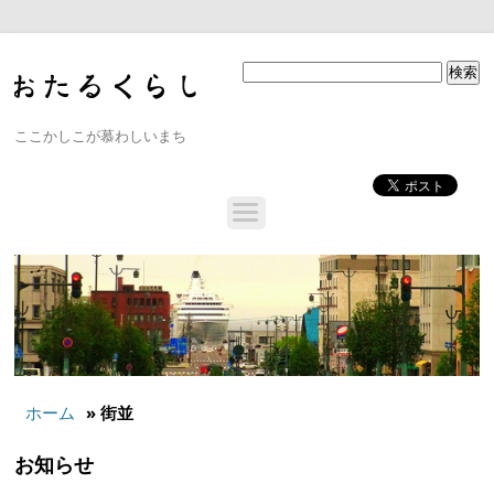
ここかしこが慕わしいまち
ホーム
» 街並
お知らせ