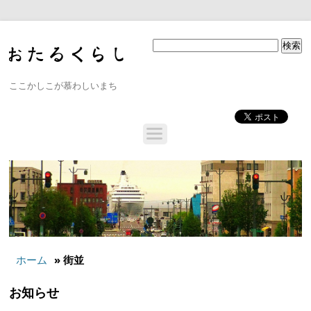
ここかしこが慕わしいまち
ホーム
» 街並
お知らせ