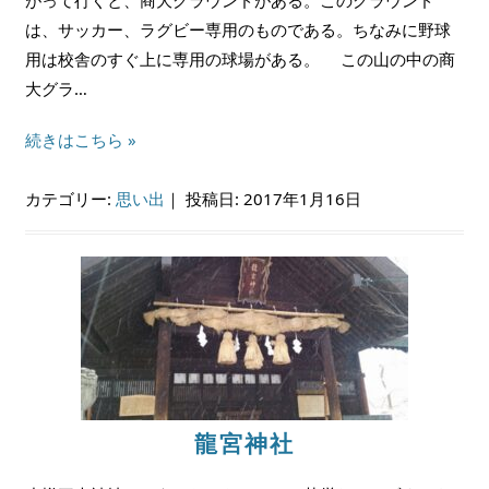
は、サッカー、ラグビー専用のものである。ちなみに野球
用は校舎のすぐ上に専用の球場がある。 この山の中の商
大グラ…
続きはこちら »
カテゴリー:
思い出
｜
投稿日: 2017年1月16日
龍宮神社