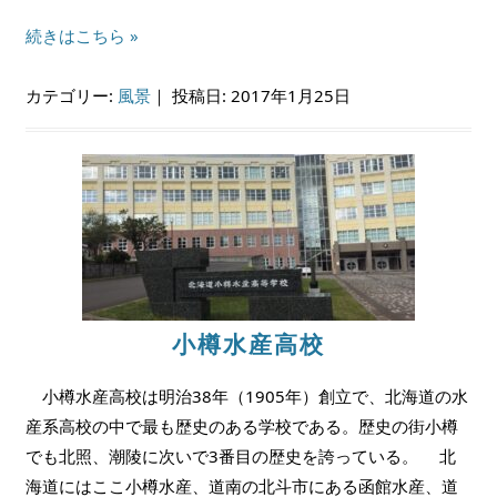
続きはこちら »
カテゴリー:
風景
｜
投稿日: 2017年1月25日
小樽水産高校
小樽水産高校は明治38年（1905年）創立で、北海道の水
産系高校の中で最も歴史のある学校である。歴史の街小樽
でも北照、潮陵に次いで3番目の歴史を誇っている。 北
海道にはここ小樽水産、道南の北斗市にある函館水産、道