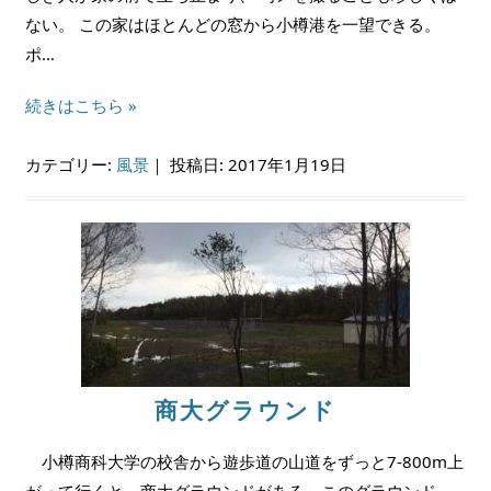
ない。 この家はほとんどの窓から小樽港を一望できる。
ポ…
続きはこちら »
カテゴリー:
風景
｜
投稿日: 2017年1月19日
商大グラウンド
小樽商科大学の校舎から遊歩道の山道をずっと7-800m上
がって行くと、商大グラウンドがある。このグラウンド