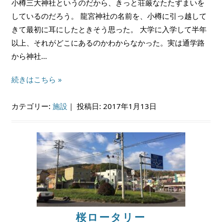
小樽三大神社というのだから、きっと荘厳なたたずまいを
しているのだろう。 龍宮神社の名前を、小樽に引っ越して
きて最初に耳にしたときそう思った。 大学に入学して半年
以上、それがどこにあるのかわからなかった。実は通学路
から神社…
続きはこちら »
カテゴリー:
施設
｜
投稿日: 2017年1月13日
桜ロータリー