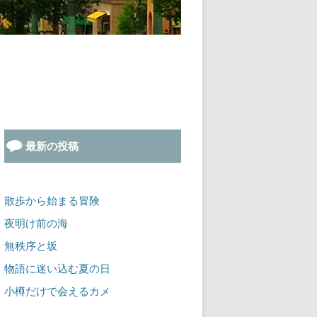
最新の投稿
散歩から始まる冒険
夜明け前の海
無秩序と坂
物語に迷い込む夏の日
小樽だけで会えるカメ