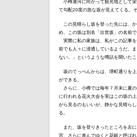
小樽運河に向かって観光地として栄
て勾配20度の急な坂が見えてくる。
この見晴らし坂を登った先には、か
め、この坂は別名「出世坂」の名前で
実際に私の家族は、私がこの記事を
前でも人々に浸透しているようだ。ま
ない。」というような噂話を聞いたこ
坂のてっぺんからは、堺町通りを上
ができる。
さらに、小樽では毎年７月末に夏の
に行われる花火大会を実はこの坂の上
がら見るのもいいが、静かな見晴らし
る。
また、坂を登りきったところを左に
宮、さらに進んでゆくと花銀と呼ばれ