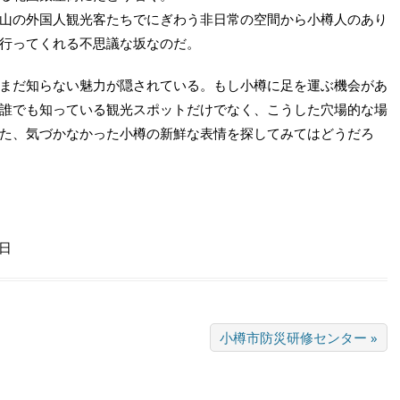
山の外国人観光客たちでにぎわう非日常の空間から小樽人のあり
行ってくれる不思議な坂なのだ。
まだ知らない魅力が隠されている。もし小樽に足を運ぶ機会があ
誰でも知っている観光スポットだけでなく、こうした穴場的な場
た、気づかなかった小樽の新鮮な表情を探してみてはどうだろ
9日
小樽市防災研修センター »