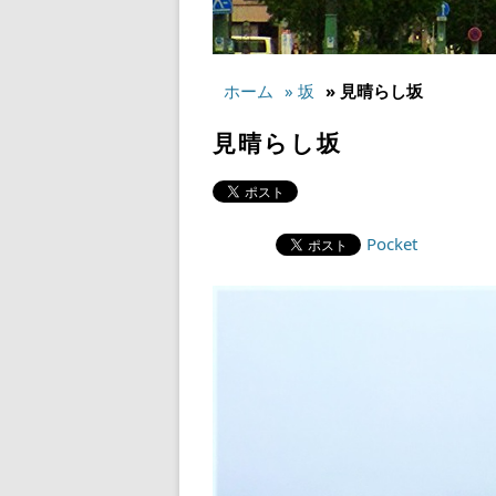
ホーム
» 坂
» 見晴らし坂
見晴らし坂
Pocket