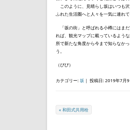
このように、見晴らし坂はいつも沢
ふれた生活圏へと人々を一気に連れて
「坂の街」と呼ばれる小樽にはまだ
れば、観光マップに載っているような
所で新たな角度から今まで知らなかっ
う。
（ぴぴ）
カテゴリー:
坂
｜
投稿日: 2019年7月
« 和田式共用栓