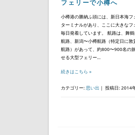
フェリーで小樽へ
小樽港の勝納ふ頭には、新日本海フ
ターミナルがあり、ここに大きなフ
毎日発着しています。 航路は、舞鶴
航路、新潟〜小樽航路（特定日に敦
航路）があって、約800〜900名の
せる大型フェリー…
続きはこちら »
カテゴリー:
思い出
｜
投稿日: 2014