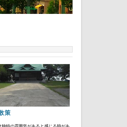
散策
は独特の雰囲気があると感じる時があ