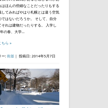
れはほんの些細なことだったりもする
識してみればやはり札幌とは違う空気
のではないだろうか。 そして、自分
てそれは建物だったりする。 入学し
1年の春、大学…
ちら »
リー:
街並
｜
投稿日: 2014年5月7日