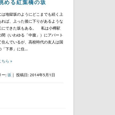
眺める紅葉橋の坂
は地獄坂のようにどこまでも続く上
あれば、上った後に下りがあるような
丘にできた坂もある。 私は小樽駅
の間（いわゆる「中腹」）にアパート
て住んでいるが、高校時代の友人は国
の「下界」に住…
ちら »
リー:
坂
｜
投稿日: 2014年5月1日