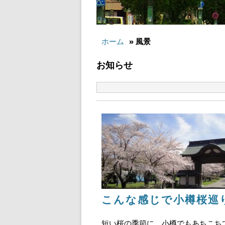
ホーム
» 風景
お知らせ
こんな感じで小樽桜巡
短い桜の季節に、小樽でもあちこち