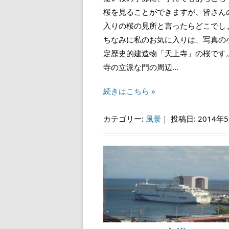
桜を見ることができますが、皆さん
入りの桜の見所と言ったらどこでし
ちなみに私のお気に入りは、写真の
定歴史的建造物「天上寺」の桜です。
寺の立派な門の周辺…
続きはこちら »
カテゴリー:
風景
｜
投稿日: 2014年