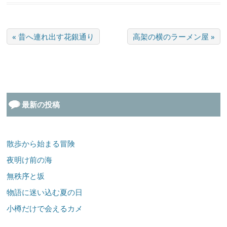
« 昔へ連れ出す花銀通り
高架の横のラーメン屋 »
最新の投稿
散歩から始まる冒険
夜明け前の海
無秩序と坂
物語に迷い込む夏の日
小樽だけで会えるカメ