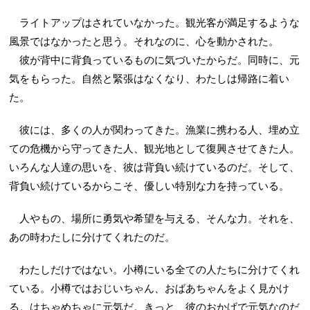
ライトアップはされていなかった。観光客が満足するような
風景ではなかったと思う。それなのに、心を動かされた。
彼が背中に背負っているものに気づいたからだ。同時に、元
気をもらった。自然と緊張はなくなり、わたしは帰路に着い
た。
彼には、多くの人が関わってきた。漁業に携わる人、埋め立
ての危機から守ってきた人、観光地として復興させてきた人。
いろんな人達の思いを、彼は背負い続けているのだ。そして、
背負い続けているからこそ、優しい特別な力を持っている。
人やもの、場所に勇気や希望を与える、そんな力。それを、
あの時わたしに分けてくれたのだ。
わたしだけではない。小樽にいる全ての人たちに分けてくれ
ている。小樽ではおじいちゃん、おばあちゃんをよく見かけ
る。はちゃめちゃに元気だ。きっと、彼のおかげで元気なのだ