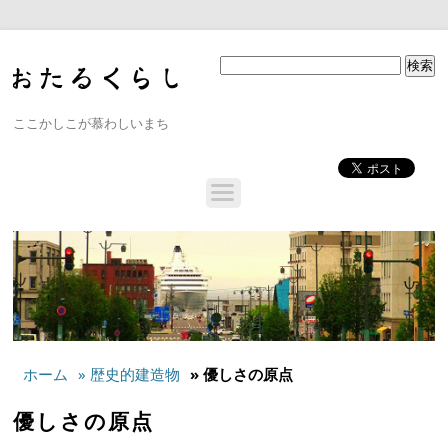
ここかしこが慕わしいまち
ホーム
» 歴史的建造物
» 優しさの原点
優しさの原点