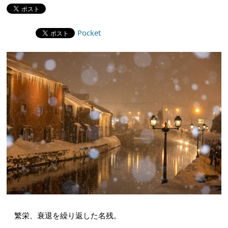
Pocket
繁栄、衰退を繰り返した名残。