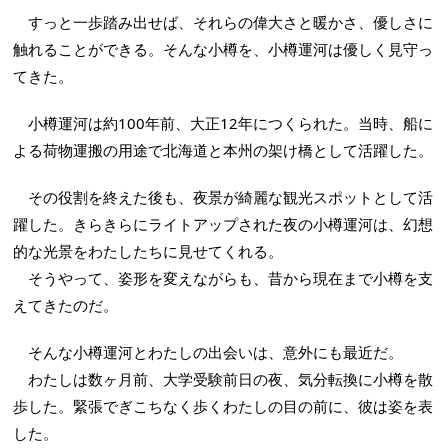
すっと一歩踏み出せば、それらの偉大さと暖かさ、優しさに
触れることができる。そんな小樽を、小樽運河は優しく見守っ
てきた。
小樽運河は約100年前、大正12年につくられた。当時、船に
よる荷物運搬の用途で北海道と本州の架け橋として活躍した。
その役割を終えた後も、夜景が綺麗な観光スポットとして活
躍した。きらきらにライトアップされた夜の小樽運河は、幻想
的な光景をわたしたちに見せてくれる。
そうやって、姿形を変えながらも、昔から現在まで小樽を支
えてきたのだ。
そんな小樽運河とわたしの出会いは、意外にも最近だ。
わたしは数ヶ月前、大学受験前日の夜、気分転換に小樽を散
歩した。緊張でぎこちなく歩くわたしの目の前に、彼は姿を表
した。