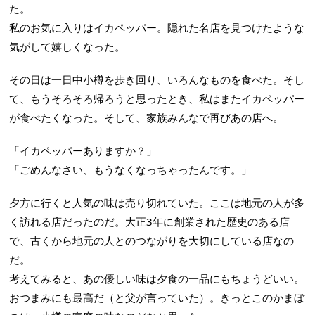
た。
私のお気に入りはイカペッパー。隠れた名店を見つけたような
気がして嬉しくなった。
その日は一日中小樽を歩き回り、いろんなものを食べた。そし
て、もうそろそろ帰ろうと思ったとき、私はまたイカペッパー
が食べたくなった。そして、家族みんなで再びあの店へ。
「イカペッパーありますか？」
「ごめんなさい、もうなくなっちゃったんです。」
夕方に行くと人気の味は売り切れていた。ここは地元の人が多
く訪れる店だったのだ。大正3年に創業された歴史のある店
で、古くから地元の人とのつながりを大切にしている店なの
だ。
考えてみると、あの優しい味は夕食の一品にもちょうどいい。
おつまみにも最高だ（と父が言っていた）。きっとこのかまぼ