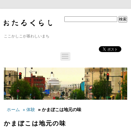
ここかしこが慕わしいまち
ホーム
» 体験
» かまぼこは地元の味
かまぼこは地元の味