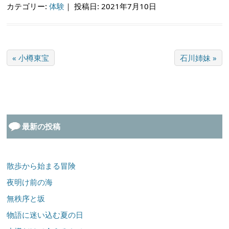
カテゴリー:
体験
｜
投稿日: 2021年7月10日
« 小樽東宝
石川姉妹 »
最新の投稿
散歩から始まる冒険
夜明け前の海
無秩序と坂
物語に迷い込む夏の日