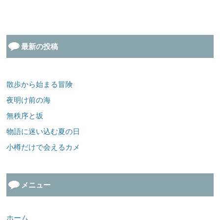
最新の投稿
散歩から始まる冒険
夜明け前の海
無秩序と坂
物語に迷い込む夏の日
小樽だけで会えるカメ
メニュー
ホーム