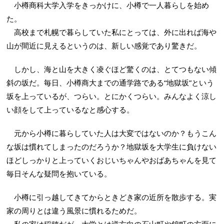
小樽商科大学入学をきっかけに、小樽で一人暮らしを始め
た。
高校まで札幌で暮らしていた私にとっては、外に出れば海や
山が間近に見えるというのは、新しい感覚であり驚きだ。
しかし、海と山を大きく凌ぐほど驚くのは、とてつもない傾
斜の坂だ。毎日、小樽商大までの通学路である“地獄坂”という
坂を上っているが、つらい。とにかくつらい。みんなよく涼し
い顔をして上っているなと感心する。
元から小樽に暮らしていた人は大変ではないのか？もうこん
な坂は慣れてしまったのだろうか？地獄坂を大学生に負けない
ほどしっかりと上っていくおじいちゃんやおばあちゃんを見て
毎日そんな疑問を抱いている。
小樽に引っ越してきてからときどき家の近所を散歩する。実
家の周りとは違う風景に慣れるためだ。