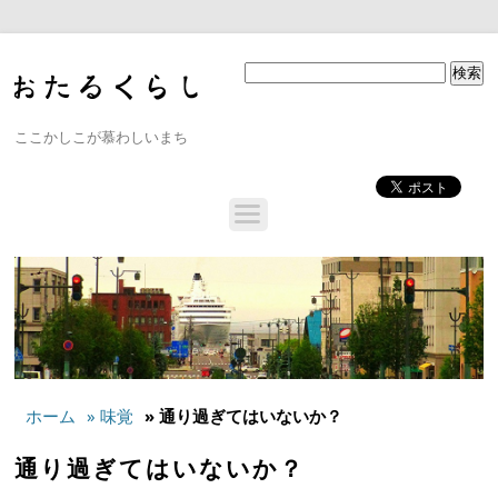
ここかしこが慕わしいまち
ホーム
» 味覚
» 通り過ぎてはいないか？
通り過ぎてはいないか？