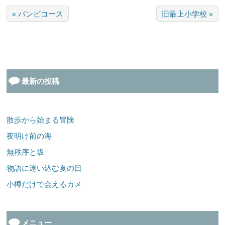
« バンビコース
旧最上小学校 »
最新の投稿
散歩から始まる冒険
夜明け前の海
無秩序と坂
物語に迷い込む夏の日
小樽だけで会えるカメ
メニュー