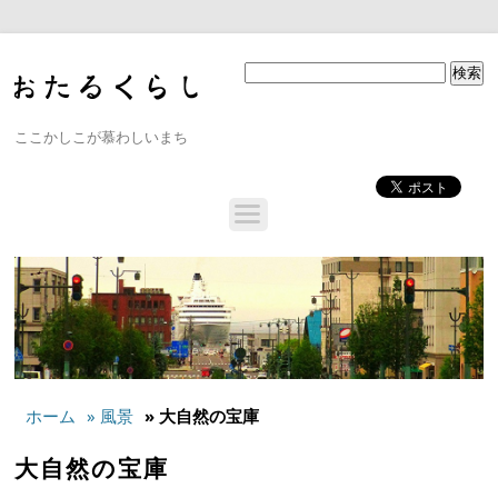
ここかしこが慕わしいまち
ホーム
» 風景
» 大自然の宝庫
大自然の宝庫