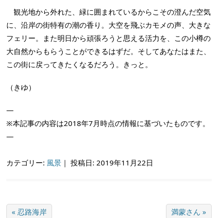
観光地から外れた、緑に囲まれているからこその澄んだ空気
に、沿岸の街特有の潮の香り。大空を飛ぶカモメの声、大きな
フェリー。また明日から頑張ろうと思える活力を、この小樽の
大自然からもらうことができるはずだ。そしてあなたはまた、
この街に戻ってきたくなるだろう。きっと。
（きゆ）
—
※本記事の内容は2018年7月時点の情報に基づいたものです。
—
カテゴリー:
風景
｜
投稿日: 2019年11月22日
« 忍路海岸
満蒙さん »