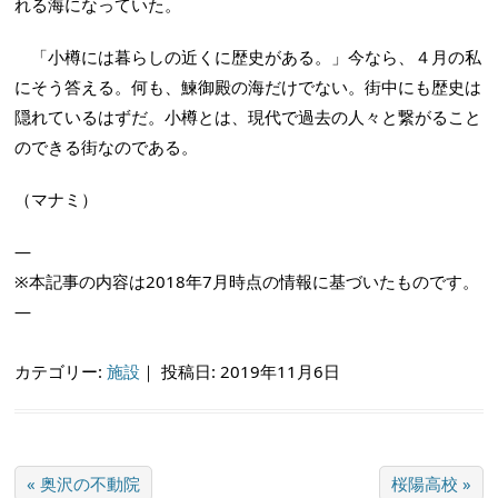
れる海になっていた。
「小樽には暮らしの近くに歴史がある。」今なら、４月の私
にそう答える。何も、鰊御殿の海だけでない。街中にも歴史は
隠れているはずだ。小樽とは、現代で過去の人々と繋がること
のできる街なのである。
（マナミ）
—
※本記事の内容は2018年7月時点の情報に基づいたものです。
—
カテゴリー:
施設
｜
投稿日: 2019年11月6日
« 奥沢の不動院
桜陽高校 »