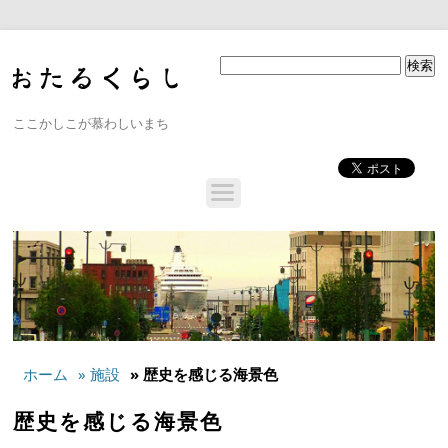
ここかしこが慕わしいまち
ホーム
» 施設
» 歴史を感じる海景色
歴史を感じる海景色