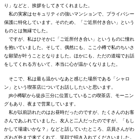
り」などと、挨拶をしてきてくれました。
私の実家はセキュリティの強いマンションで、プライバシー
保護に特化しています。そのため、「ご近所付き合い」という
ものとは無縁でした。
ですが、私はひそかに「ご近所付き合い」というものに憧れ
を抱いていました。そして、偶然にも、ここ小樽で私のちいさ
な願望が叶うこととなりました。ほかにも、ただの道端でお話
をしてくれる方もいて、本当に心が温かくなりました。
そこで、私は最も温かいなあと感じた場所である「シャロ
ン」という喫茶店についてお話ししたいと思います。
JR小樽駅から徒歩三分に位置しているこの喫茶店、モーニン
グもあり、夜まで営業しています。
私が以前訪れたのはお昼時だったのですが、たくさんのお客
さんであふれていました。友人と二人だったのですが、「もし
かして場違いかな？」などと話していたところ、店員さんがわ
ざわざ外まで来てくれて、笑顔で招き入れてくださいました。