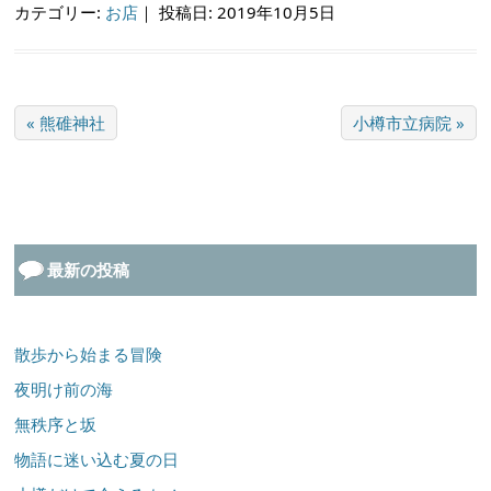
カテゴリー:
お店
｜
投稿日: 2019年10月5日
« 熊碓神社
小樽市立病院 »
最新の投稿
散歩から始まる冒険
夜明け前の海
無秩序と坂
物語に迷い込む夏の日