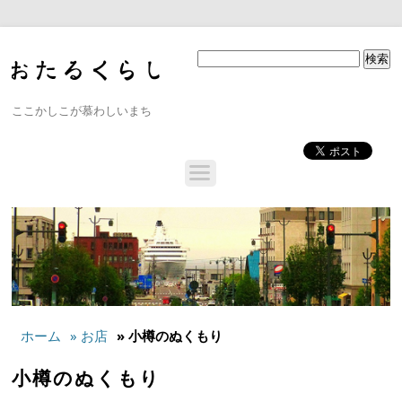
ここかしこが慕わしいまち
ホーム
» お店
» 小樽のぬくもり
小樽のぬくもり