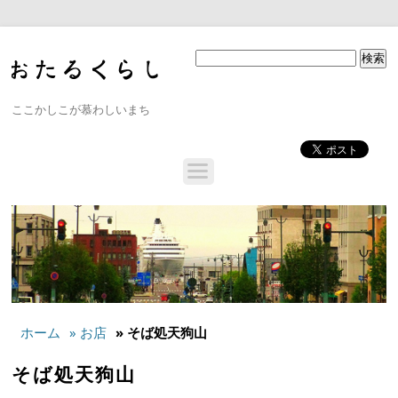
ここかしこが慕わしいまち
ホーム
» お店
» そば処天狗山
そば処天狗山