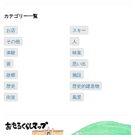
カテゴリー一覧
お店
スキー
その他
人
体験
味覚
坂
思い出
故郷
施設
歴史
歴史的建造物
街並
風景