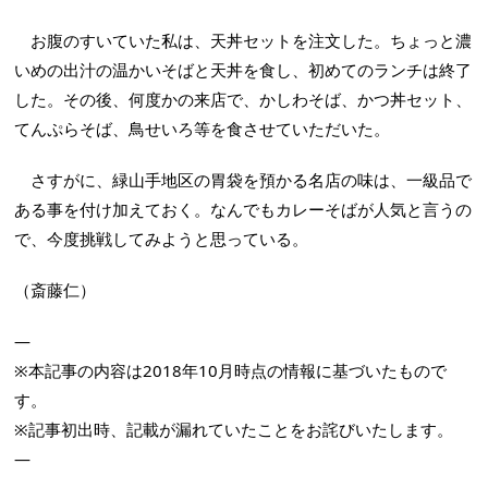
お腹のすいていた私は、天丼セットを注文した。ちょっと濃
いめの出汁の温かいそばと天丼を食し、初めてのランチは終了
した。その後、何度かの来店で、かしわそば、かつ丼セット、
てんぷらそば、鳥せいろ等を食させていただいた。
さすがに、緑山手地区の胃袋を預かる名店の味は、一級品で
ある事を付け加えておく。なんでもカレーそばが人気と言うの
で、今度挑戦してみようと思っている。
（斎藤仁）
—
※本記事の内容は2018年10月時点の情報に基づいたもので
す。
※記事初出時、記載が漏れていたことをお詫びいたします。
—