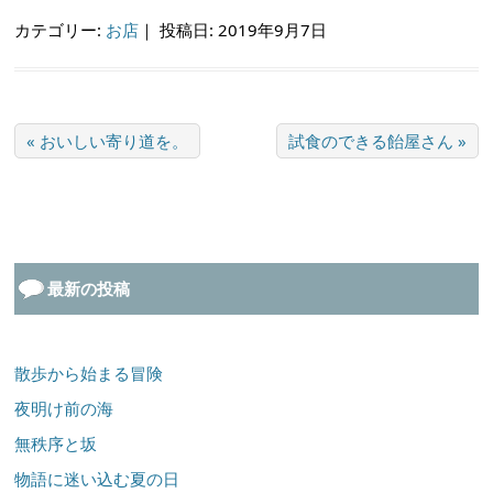
カテゴリー:
お店
｜
投稿日: 2019年9月7日
« おいしい寄り道を。
試食のできる飴屋さん »
最新の投稿
散歩から始まる冒険
夜明け前の海
無秩序と坂
物語に迷い込む夏の日