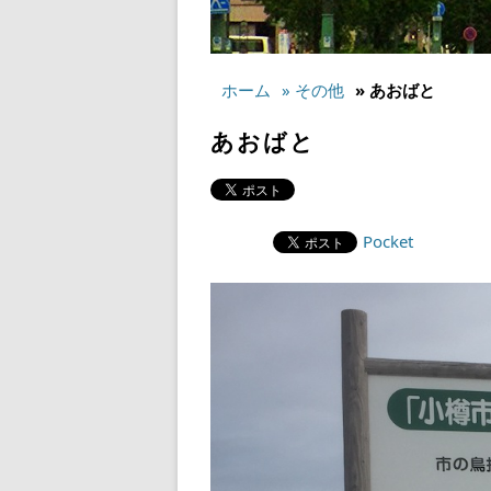
ホーム
» その他
» あおばと
あおばと
Pocket