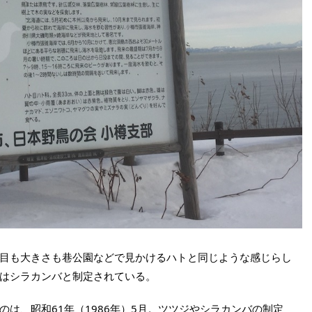
目も大きさも巷公園などで見かけるハトと同じような感じらし
はシラカンバと制定されている。
は、昭和61年（1986年）5月。ツツジやシラカンバの制定