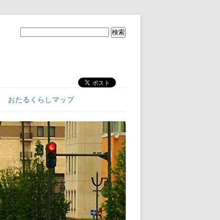
おたるくらしマップ