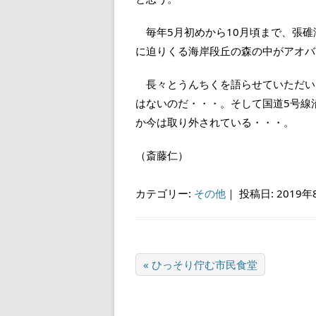
毎年5月初めから10月頃まで、張碓
に迫りくる海岸段丘の森の中がアオバ
長々とうんちくを語らせていただい
はないのだ・・・。そして国道5号線
か今は取り外されている・・・。
（斎藤仁）
カテゴリー:
その他
｜
投稿日: 2019年
« ひっそり佇む市民食堂