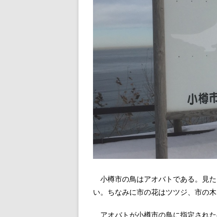
小樽市の鳥はアオバトである。見た
い。ちなみに市の花はツツジ、市の木
アオバトが小樽市の鳥に指定されたの