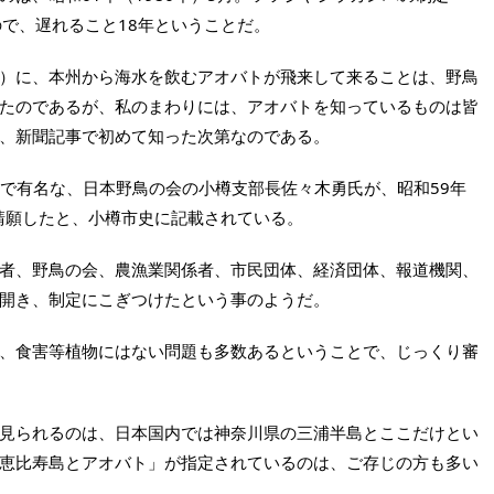
たので、遅れること18年ということだ。
）に、本州から海水を飲むアオバトが飛来して来ることは、野鳥
たのであるが、私のまわりには、アオバトを知っているものは皆
、新聞記事で初めて知った次第なのである。
で有名な、日本野鳥の会の小樽支部長佐々木勇氏が、昭和59年
を請願したと、小樽市史に記載されている。
者、野鳥の会、農漁業関係者、市民団体、経済団体、報道機関、
開き、制定にこぎつけたという事のようだ。
、食害等植物にはない問題も多数あるということで、じっくり審
見られるのは、日本国内では神奈川県の三浦半島とここだけとい
恵比寿島とアオバト」が指定されているのは、ご存じの方も多い