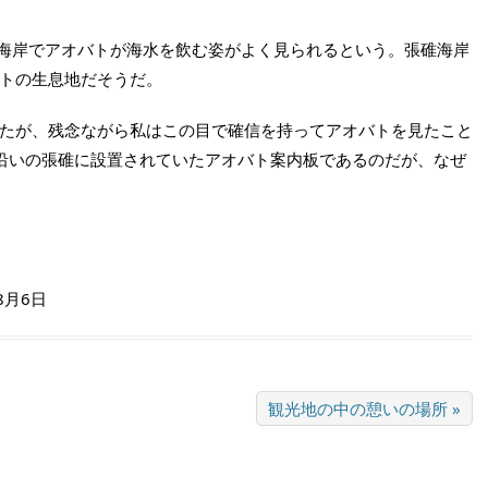
海岸でアオバトが海水を飲む姿がよく見られるという。張碓海岸
トの生息地だそうだ。
たが、残念ながら私はこの目で確信を持ってアオバトを見たこと
沿いの張碓に設置されていたアオバト案内板であるのだが、なぜ
8月6日
観光地の中の憩いの場所 »