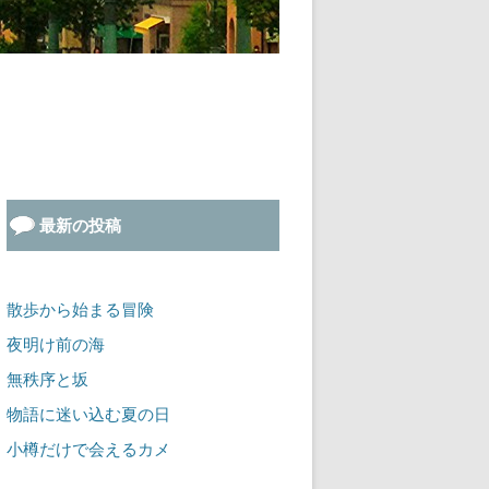
最新の投稿
散歩から始まる冒険
夜明け前の海
無秩序と坂
物語に迷い込む夏の日
小樽だけで会えるカメ