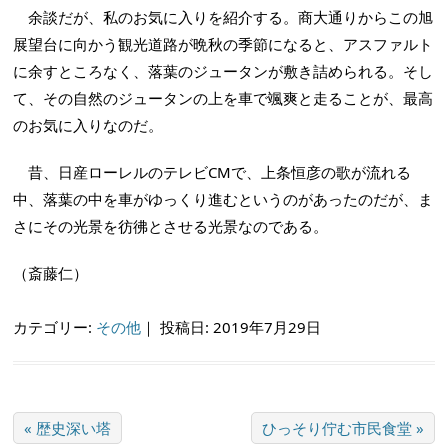
余談だが、私のお気に入りを紹介する。商大通りからこの旭
展望台に向かう観光道路が晩秋の季節になると、アスファルト
に余すところなく、落葉のジュータンが敷き詰められる。そし
て、その自然のジュータンの上を車で颯爽と走ることが、最高
のお気に入りなのだ。
昔、日産ローレルのテレビCMで、上条恒彦の歌が流れる
中、落葉の中を車がゆっくり進むというのがあったのだが、ま
さにその光景を彷彿とさせる光景なのである。
（斎藤仁）
カテゴリー:
その他
｜
投稿日: 2019年7月29日
« 歴史深い塔
ひっそり佇む市民食堂 »