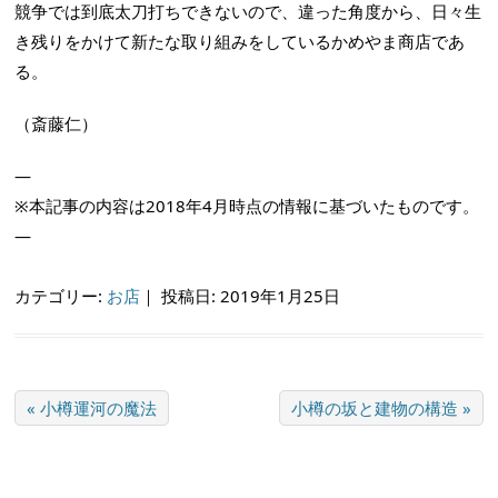
競争では到底太刀打ちできないので、違った角度から、日々生
き残りをかけて新たな取り組みをしているかめやま商店であ
る。
（斎藤仁）
—
※本記事の内容は2018年4月時点の情報に基づいたものです。
—
カテゴリー:
お店
｜
投稿日: 2019年1月25日
« 小樽運河の魔法
小樽の坂と建物の構造 »