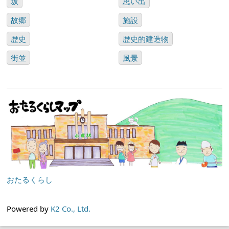
坂
思い出
故郷
施設
歴史
歴史的建造物
街並
風景
おたるくらし
Powered by
K2 Co., Ltd.