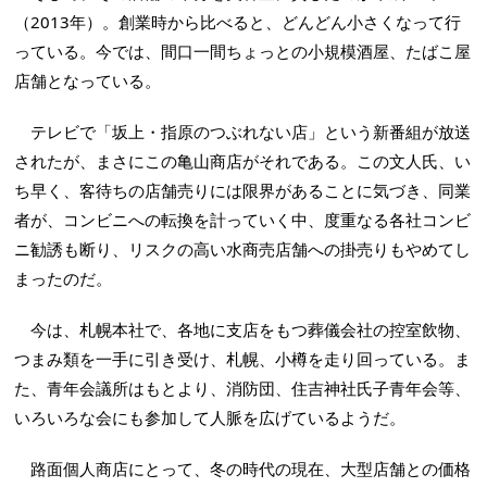
（2013年）。創業時から比べると、どんどん小さくなって行
っている。今では、間口一間ちょっとの小規模酒屋、たばこ屋
店舗となっている。
テレビで「坂上・指原のつぶれない店」という新番組が放送
されたが、まさにこの亀山商店がそれである。この文人氏、い
ち早く、客待ちの店舗売りには限界があることに気づき、同業
者が、コンビニへの転換を計っていく中、度重なる各社コンビ
ニ勧誘も断り、リスクの高い水商売店舗への掛売りもやめてし
まったのだ。
今は、札幌本社で、各地に支店をもつ葬儀会社の控室飲物、
つまみ類を一手に引き受け、札幌、小樽を走り回っている。ま
た、青年会議所はもとより、消防団、住吉神社氏子青年会等、
いろいろな会にも参加して人脈を広げているようだ。
路面個人商店にとって、冬の時代の現在、大型店舗との価格