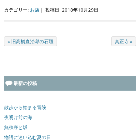
カテゴリー:
お店
｜
投稿日: 2018年10月29日
« 旧高橋直治邸の石垣
真正寺 »
最新の投稿
散歩から始まる冒険
夜明け前の海
無秩序と坂
物語に迷い込む夏の日