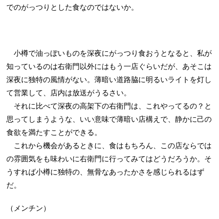
でのがっつりとした食なのではないか。
小樽で油っぽいものを深夜にがっつり食おうとなると、私が
知っているのは右衛門以外にはもう一店ぐらいだが、あそこは
深夜に独特の風情がない。薄暗い道路脇に明るいライトを灯し
て営業して、店内は放送がうるさい。
それに比べて深夜の高架下の右衛門は、これやってるの？と
思ってしまうような、いい意味で薄暗い店構えで、静かに己の
食欲を満たすことができる。
これから機会があるときに、食はもちろん、この店ならでは
の雰囲気をも味わいに右衛門に行ってみてはどうだろうか。そ
うすれば小樽に独特の、無骨なあったかさを感じられるはず
だ。
（メンチン）