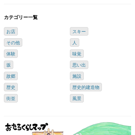
カテゴリー一覧
お店
スキー
その他
人
体験
味覚
坂
思い出
故郷
施設
歴史
歴史的建造物
街並
風景