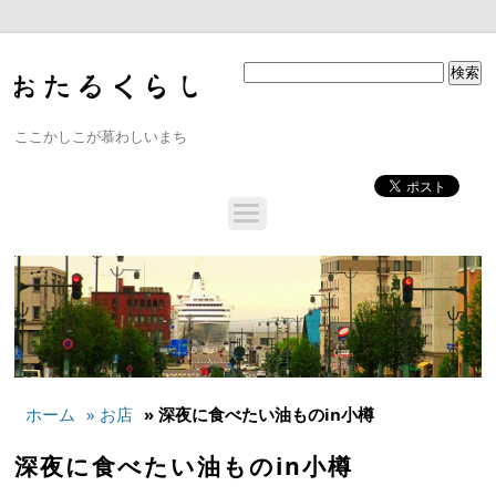
ここかしこが慕わしいまち
ホーム
» お店
» 深夜に食べたい油ものin小樽
深夜に食べたい油ものin小樽