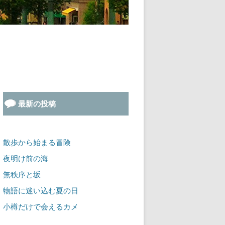
最新の投稿
散歩から始まる冒険
夜明け前の海
無秩序と坂
物語に迷い込む夏の日
小樽だけで会えるカメ