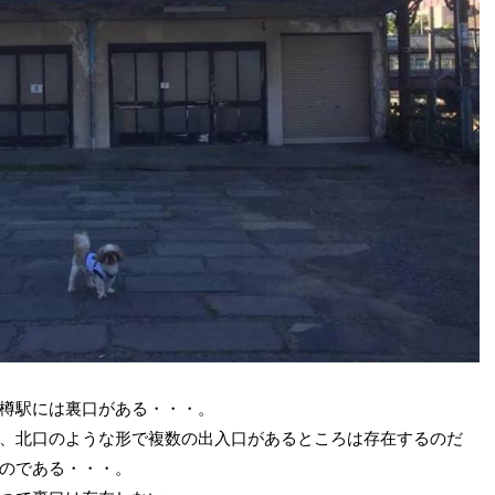
樽駅には裏口がある・・・。
、北口のような形で複数の出入口があるところは存在するのだ
のである・・・。