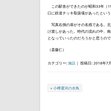
この駅舎ができたのが昭和33年（1
口に鉄道チッキ取扱場があったという
写真右側の扉がその名残である。北
け渡しがあった。時代の流れの中、南
となっていったのだろうかと思うので
（斎藤仁）
カテゴリー:
施設
｜
投稿日: 2018年7
« 小樽運河の水鳥