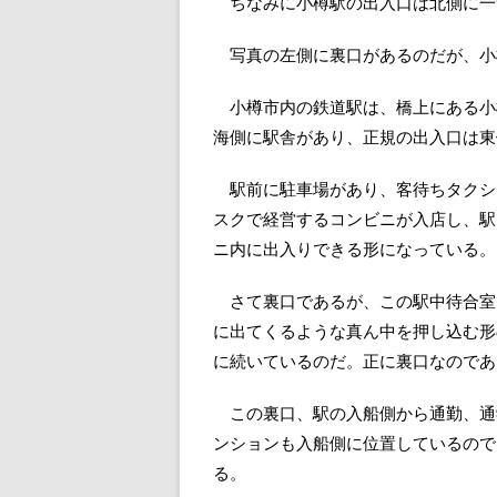
ちなみに小樽駅の出入口は北側に一
写真の左側に裏口があるのだが、小
小樽市内の鉄道駅は、橋上にある小
海側に駅舎があり、正規の出入口は東
駅前に駐車場があり、客待ちタクシ
スクで経営するコンビニが入店し、駅
ニ内に出入りできる形になっている。
さて裏口であるが、この駅中待合室
に出てくるような真ん中を押し込む形
に続いているのだ。正に裏口なのであ
この裏口、駅の入船側から通勤、通
ンションも入船側に位置しているので
る。