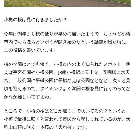
小樽の桜は見に行きましたか？
今年は例年より桜の便りが早めに届いたようで、ちょうど小樽
市内でちらほらとツボミが開き始めたという話題が出た頃に、
この投稿を書いています。
桜の季節はとても短く、小樽市内のよく知られたスポット、例
えば手宮公園や小樽公園、JR南小樽駅に天上寺、花園橋に水天
宮、二段公園に平磯公園に長橋なえぼ公園などなど、次々と見
頃を迎えるので、タイミングよく満開の桜を見に行くのってな
かなか難しいですよね。
ところで、小樽の桜はどこが遅くまで咲いてるの？というと、
小樽で最後に咲くと言われて市民から親しまれているのが、天
狗山山頂に咲く一本桜の「天狗桜」です。