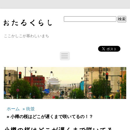
ここかしこが慕わしいまち
ホーム
» 街並
» 小樽の桜はどこが遅くまで咲いてるの！？
小樽の桜はどこが遅くまで咲いてる