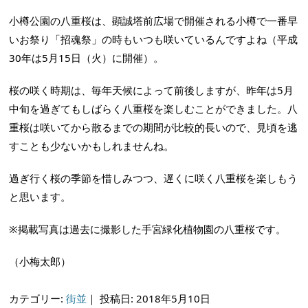
小樽公園の八重桜は、顕誠塔前広場で開催される小樽で一番早
いお祭り「招魂祭」の時もいつも咲いているんですよね（平成
30年は5月15日（火）に開催）。
桜の咲く時期は、毎年天候によって前後しますが、昨年は5月
中旬を過ぎてもしばらく八重桜を楽しむことができました。八
重桜は咲いてから散るまでの期間が比較的長いので、見頃を逃
すことも少ないかもしれませんね。
過ぎ行く桜の季節を惜しみつつ、遅くに咲く八重桜を楽しもう
と思います。
※掲載写真は過去に撮影した手宮緑化植物園の八重桜です。
（小梅太郎）
カテゴリー:
街並
｜
投稿日: 2018年5月10日