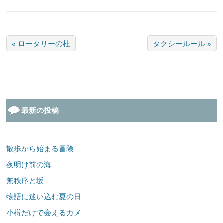
« ロータリーの杜
タクシールール »
最新の投稿
散歩から始まる冒険
夜明け前の海
無秩序と坂
物語に迷い込む夏の日
小樽だけで会えるカメ