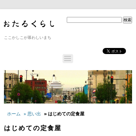
ここかしこが慕わしいまち
ホーム
» 思い出
» はじめての定食屋
はじめての定食屋