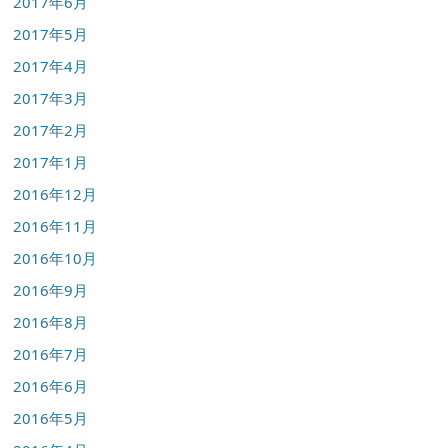
2017年6月
2017年5月
2017年4月
2017年3月
2017年2月
2017年1月
2016年12月
2016年11月
2016年10月
2016年9月
2016年8月
2016年7月
2016年6月
2016年5月