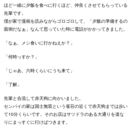
ほど一緒に夕飯を食べに行くほど、仲良くさせてもらっている
先輩です。
僕が家で漫画を読みながらゴロゴロして、「夕飯の準備するの
面倒だなぁ」なんて思っていた時に電話がかかってきました。
「なぁ、メシ食いに行かねえか？」
「何時っすか？」
「じゃあ、六時くらいにうち来て」
「了解」
先輩と合流して赤天狗に向かいました。
センパイの家は国士無双という雀荘の近くで赤天狗までは歩い
て10分くらいです。そのお店はサツドラのある大通りを道な
りにまっすぐに行けばつきます。