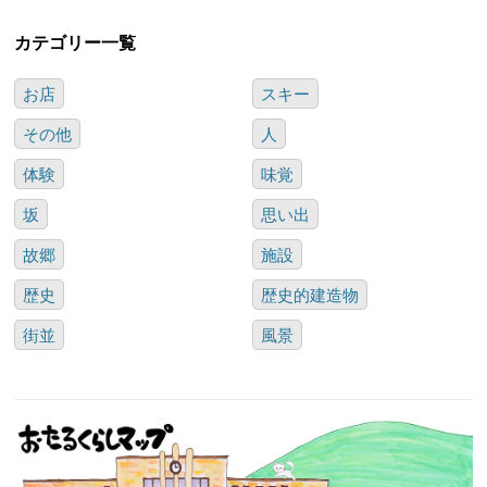
カテゴリー一覧
お店
スキー
その他
人
体験
味覚
坂
思い出
故郷
施設
歴史
歴史的建造物
街並
風景