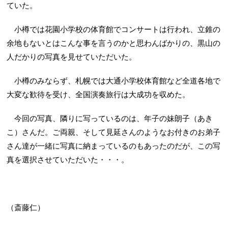
ていた。
小樽では花園小学校の体育館でコンサートは行われ、立錐の
余地もないとはこんな事を言うのかと思わんばかりの、黒山の
人だかりの写真を見せていただいた。
小樽のみならず、札幌では大通小学校体育館など全道各地で
大変な歓待を受け、全国演奏旅行は大成功を収めた。
今回の写真、隣りに写っているのは、年子の妹朗子（あき
こ）さんだ。ご両親、そして見延さんのようなお付きのお弟子
さん達が一緒に写真に納まっているのもあったのだが、この写
真を選択させていただいた・・・。
（斎藤仁）