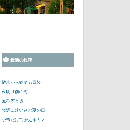
最新の投稿
散歩から始まる冒険
夜明け前の海
無秩序と坂
物語に迷い込む夏の日
小樽だけで会えるカメ