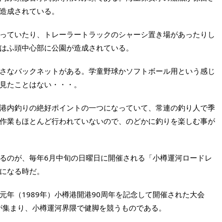
造成されている。
っていたり、トレーラートラックのシャーシ置き場があったりし
はふ頭中心部に公園が造成されている。
さなバックネットがある。学童野球かソフトボール用という感じ
見たことはない・・・。
港内釣りの絶好ポイントの一つになっていて、常連の釣り人で季
作業もほとんど行われていないので、のどかに釣りを楽しむ事が
るのが、毎年6月中旬の日曜日に開催される「小樽運河ロードレ
になる時だ。
年（1989年）小樽港開港90周年を記念して開催された大会
ーが集まり、小樽運河界隈で健脚を競うものである。