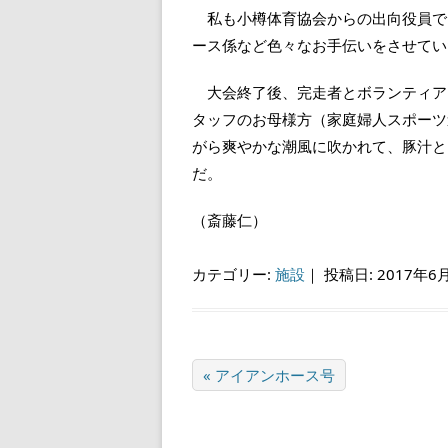
私も小樽体育協会からの出向役員で
ース係など色々なお手伝いをさせてい
大会終了後、完走者とボランティア
タッフのお母様方（家庭婦人スポーツ
がら爽やかな潮風に吹かれて、豚汁と
だ。
（斎藤仁）
カテゴリー:
施設
｜
投稿日: 2017年6
« アイアンホース号