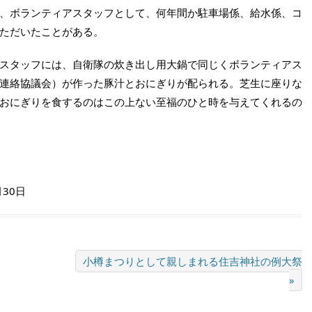
、ボランティアスタッフとして、何年間か駐車場係、給水係、コ
ただいたことがある。
スタッフには、自衛隊の炊き出し用大鍋で同じくボランティアス
連絡協議会）が作った豚汁とおにぎりが配られる。芝生に座りな
おにぎりを食するのはこの上ない至福のひと時を与えてくれるの
月30日
小樽まつりとして親しまれる住吉神社の例大祭
»