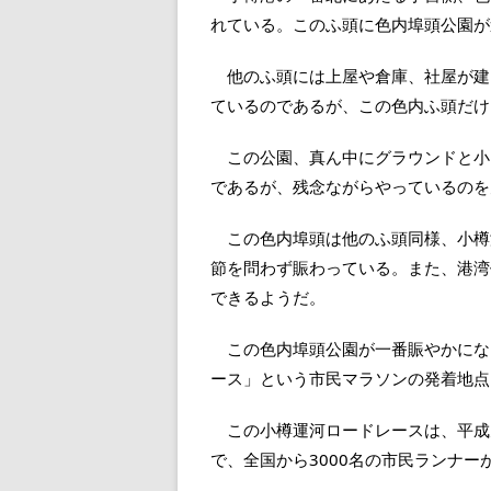
れている。このふ頭に色内埠頭公園が
他のふ頭には上屋や倉庫、社屋が建
ているのであるが、この色内ふ頭だけ
この公園、真ん中にグラウンドと小
であるが、残念ながらやっているのを
この色内埠頭は他のふ頭同様、小樽
節を問わず賑わっている。また、港湾
できるようだ。
この色内埠頭公園が一番賑やかにな
ース」という市民マラソンの発着地点
この小樽運河ロードレースは、平成元
で、全国から3000名の市民ランナ