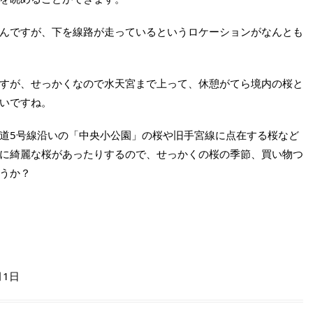
んですが、下を線路が走っているというロケーションがなんとも
すが、せっかくなので水天宮まで上って、休憩がてら境内の桜と
いですね。
道5号線沿いの「中央小公園」の桜や旧手宮線に点在する桜など
に綺麗な桜があったりするので、せっかくの桜の季節、買い物つ
うか？
月1日