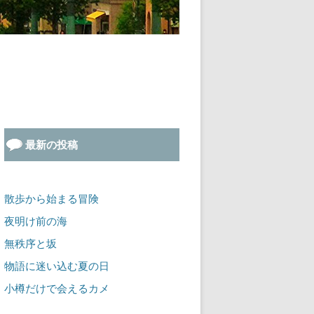
最新の投稿
散歩から始まる冒険
夜明け前の海
無秩序と坂
物語に迷い込む夏の日
小樽だけで会えるカメ