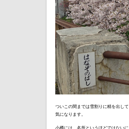
ついこの間までは雪割りに精を出して
気になります。
小樽には、名所というほどではないに