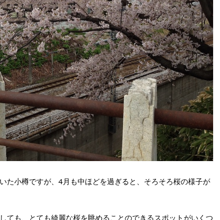
いた小樽ですが、4月も中ほどを過ぎると、そろそろ桜の様子が
しても、とても綺麗な桜を眺めることのできるスポットがいくつ