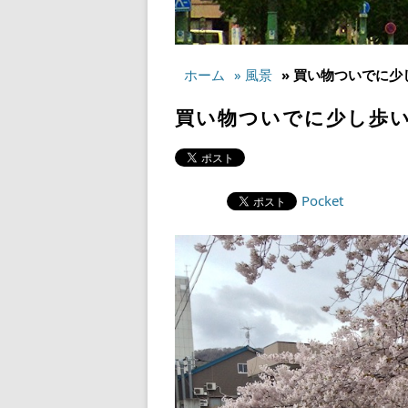
ホーム
» 風景
» 買い物ついでに
買い物ついでに少し歩
Pocket