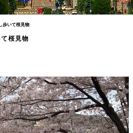
少し歩いて桜見物
いて桜見物