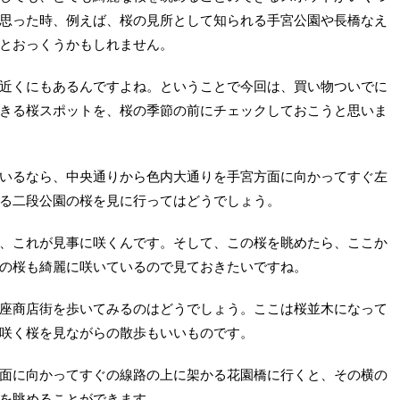
思った時、例えば、桜の見所として知られる手宮公園や長橋なえ
とおっくうかもしれません。
近くにもあるんですよね。ということで今回は、買い物ついでに
きる桜スポットを、桜の季節の前にチェックしておこうと思いま
いるなら、中央通りから色内大通りを手宮方面に向かってすぐ左
る二段公園の桜を見に行ってはどうでしょう。
、これが見事に咲くんです。そして、この桜を眺めたら、ここか
の桜も綺麗に咲いているので見ておきたいですね。
座商店街を歩いてみるのはどうでしょう。ここは桜並木になって
咲く桜を見ながらの散歩もいいものです。
面に向かってすぐの線路の上に架かる花園橋に行くと、その横の
を眺めることができます。