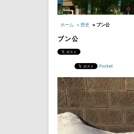
ホーム
» 歴史
» ブン公
ブン公
Pocket