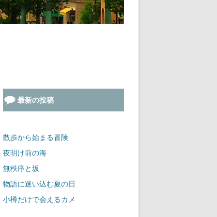
最新の投稿
散歩から始まる冒険
夜明け前の海
無秩序と坂
物語に迷い込む夏の日
小樽だけで会えるカメ