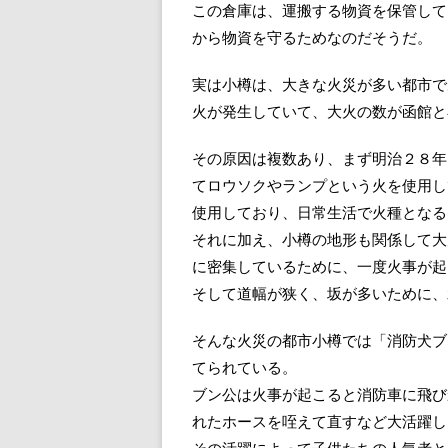
この倉庫は、運搬する物資を保管して
から物資を守るためなのだそうだ。
実は小樽は、大きな火災が多い都市で
火が発生していて、大火の数が函館と
その原因は複数あり、まず明治２８年
てロウソクやランプという火を使用し
使用しており、日常生活で火種となる
それに加え、小樽の地形も関係して大
に密集しているために、一度火事が起
そして道幅が狭く、坂が多いために、
そんな火災の都市小樽では「消防犬ブ
てられている。
ブン公は火事が起こると消防車に飛び
れたホースを咥えて直すなど大活躍し