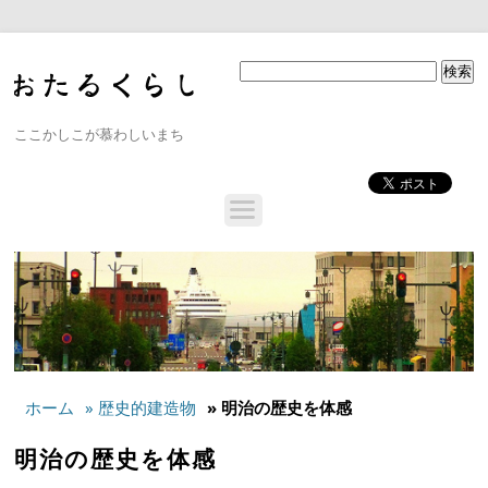
ここかしこが慕わしいまち
ホーム
» 歴史的建造物
» 明治の歴史を体感
明治の歴史を体感