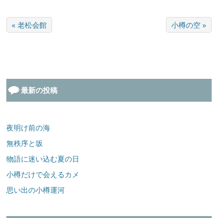
« 老松会館
小樽の空 »
最新の投稿
夜明け前の海
無秩序と坂
物語に迷い込む夏の日
小樽だけで会えるカメ
思い出の小樽運河