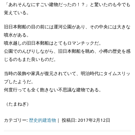
「あれそんなにすごい建物だったの！？」と驚いたのも今でも
覚えている。
旧日本郵船の目の前には運河公園があり、その中央には大きな
噴水がある。
噴水越しの旧日本郵船はとてもロマンチックだ。
公園でのんびりしながら、旧日本郵船を眺め、小樽の歴史を感
じるのもまた良いものだ。
当時の装飾や家具が復元されていて、明治時代にタイムスリッ
プしたようだ。
何度行っても全く飽きない不思議な建物である。
（たまねぎ）
カテゴリー:
歴史的建造物
｜
投稿日: 2017年2月12日