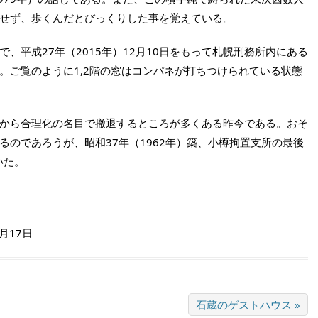
せず、歩くんだとびっくりした事を覚えている。
、平成27年（2015年）12月10日をもって札幌刑務所内にある
。ご覧のように1,2階の窓はコンパネが打ちつけられている状態
から合理化の名目で撤退するところが多くある昨今である。おそ
るのであろうが、昭和37年（1962年）築、小樽拘置支所の最後
いた。
1月17日
石蔵のゲストハウス »