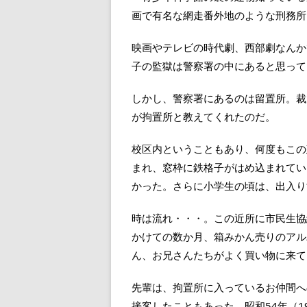
画で有名な網走番外地のような刑務所
映画やテレビの時代劇、西部劇なんか
子の監獄は警察署の中にあると思って
しかし、警察署にあるのは留置所。裁
が拘置所と教えてくれたのだ。
校区内ということもあり、何度もこの
まれ、窓枠に鉄格子がはめ込まれてい
かった。さらに小学生の頃は、出入り
時は流れ・・・。この近所に市民生協
かけての数か月、箱みかん売りのアル
ん、お兄さんたちがよく買い物に来て
先輩は、拘置所に入っているお仲間へ
接客したこともあった。昭和54年（