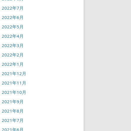
2022年7月
2022年6月
2022年5月
2022年4月
2022年3月
2022年2月
2022年1月
2021年12月
2021年11月
2021年10月
2021年9月
2021年8月
2021年7月
2021年6月