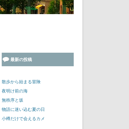
最新の投稿
散歩から始まる冒険
夜明け前の海
無秩序と坂
物語に迷い込む夏の日
小樽だけで会えるカメ