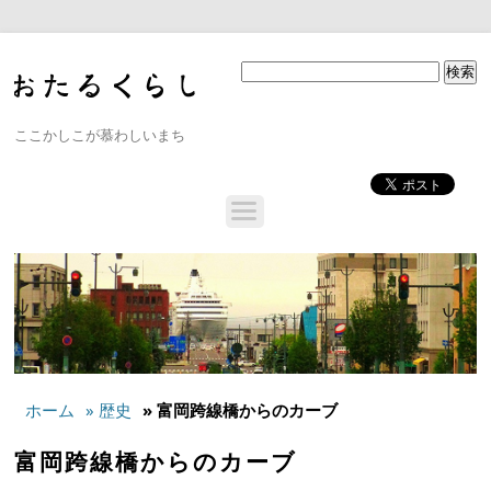
ここかしこが慕わしいまち
ホーム
» 歴史
» 富岡跨線橋からのカーブ
富岡跨線橋からのカーブ