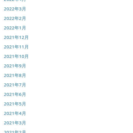
2022年3月
2022年2月
2022年1月
2021年12月
2021年11月
2021年10月
2021年9月
2021年8月
2021年7月
2021年6月
2021年5月
2021年4月
2021年3月
2021年2月