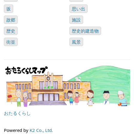
坂
思い出
故郷
施設
歴史
歴史的建造物
街並
風景
おたるくらし
Powered by
K2 Co., Ltd.