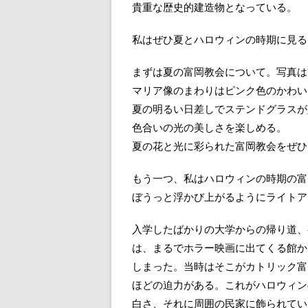
貴重な歴史的建造物となっている。
私はぜひ夏とハロウィンの時期に見る
まずは夏の富岡教会について。写真は
マリア像のまわりはピンク色のかわい
夏の明るい日差しでステンドグラスが
色合いの光の美しさを楽しめる。
夏の花と光に彩られた富岡教会をぜひ
もう一つ、私はハロウィンの時期の富
ぼうっと浮かび上がるようにライトア
入学したばかりの大学からの帰り道、
は、まるでホラー映画に出てくる館か
しまった。当時はそこがカトリック富
ほどの迫力がある。これがハロウィン
白さ、それに周囲の民家に飾られてい