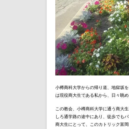
小樽商科大学からの帰り道、地獄坂を
は現役商大生である私から、日々眺め
この教会、小樽商科大学に通う商大生
しろ通学路の途中にあり、徒歩でもバ
商大生にとって、このカトリック富岡