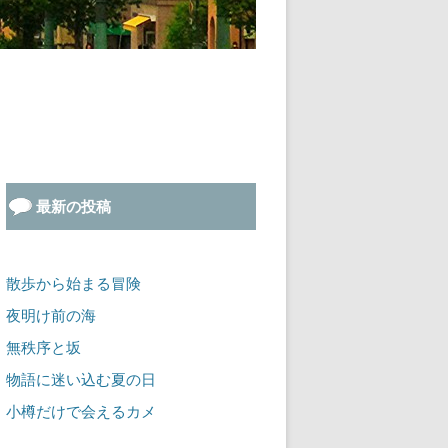
最新の投稿
散歩から始まる冒険
夜明け前の海
無秩序と坂
物語に迷い込む夏の日
小樽だけで会えるカメ