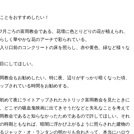
ことをおすすめしたい！
7月ごろの富岡教会である。花壇に色とりどりの花が植えられ、
らしく華やかな花のアーチで彩られている。
入り口前のコンクリートの床を照らし、赤や黄色、緑など様々な
目にしてほしい。
岡教会もお勧めしたい。特に夜、辺りがすっかり暗くなった頃、
ップされている時間をお勧めする。
初めて夜にライトアップされたカトリック富岡教会を見たときに
、どこぞの吸血鬼映画に出てきそうだなどと失礼なことを考えて
岡教会であると知らなかったためであるので許してほしい。それ
の時期ともなれば、暗闇に浮かび上がるように照らされた建物の
るジャック・オ・ランタンの明かりも合わさって、本当にハロウ