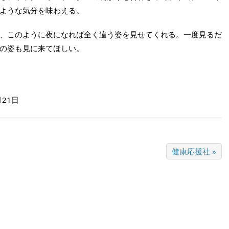
ような気分を味わえる。
、このように夜になれば全く違う姿を見せてくれる。一度見るだ
の姿も見に来てほしい。
月21日
健康応援社 »