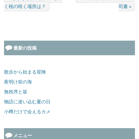
く桜の咲く場所は？
司書 »
最新の投稿
散歩から始まる冒険
夜明け前の海
無秩序と坂
物語に迷い込む夏の日
小樽だけで会えるカメ
メニュー