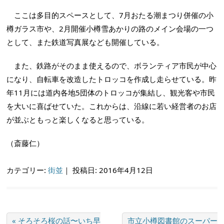
ここは多目的スペースとして、7月おたる潮まつり併催の小
樽ガラス市や、2月開催小樽雪あかりの路のメイン会場の一つ
として、また鉄道写真展なども開催している。
また、鉄路がそのまま使えるので、ボランティア市民が中心
になり、自転車を改造したトロッコを作成し走らせている。昨
年11月には道内各地5団体のトロッコが集結し、観光客や市民
を大いに喜ばせていた。これからは、沿線に若い経営者のお店
が並ぶともっと楽しくなると思っている。
（斎藤仁）
カテゴリー:
街並
｜
投稿日: 2016年4月12日
« そろそろ桜の話〜いち早
市立小樽図書館のスーパー