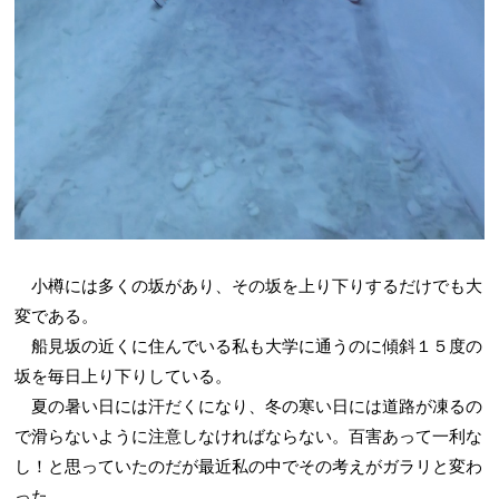
小樽には多くの坂があり、その坂を上り下りするだけでも大
変である。
船見坂の近くに住んでいる私も大学に通うのに傾斜１５度の
坂を毎日上り下りしている。
夏の暑い日には汗だくになり、冬の寒い日には道路が凍るの
で滑らないように注意しなければならない。百害あって一利な
し！と思っていたのだが最近私の中でその考えがガラリと変わ
った。