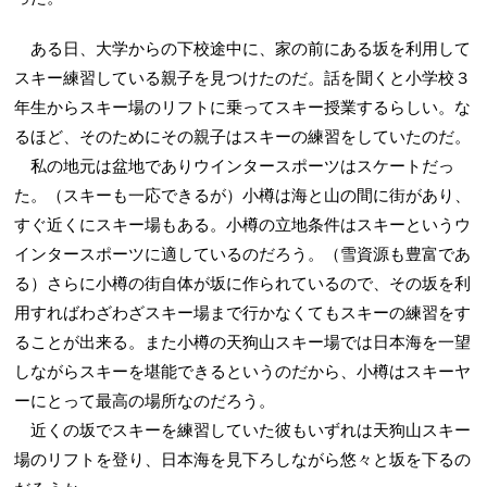
ある日、大学からの下校途中に、家の前にある坂を利用して
スキー練習している親子を見つけたのだ。話を聞くと小学校３
年生からスキー場のリフトに乗ってスキー授業するらしい。な
るほど、そのためにその親子はスキーの練習をしていたのだ。
私の地元は盆地でありウインタースポーツはスケートだっ
た。（スキーも一応できるが）小樽は海と山の間に街があり、
すぐ近くにスキー場もある。小樽の立地条件はスキーというウ
インタースポーツに適しているのだろう。（雪資源も豊富であ
る）さらに小樽の街自体が坂に作られているので、その坂を利
用すればわざわざスキー場まで行かなくてもスキーの練習をす
ることが出来る。また小樽の天狗山スキー場では日本海を一望
しながらスキーを堪能できるというのだから、小樽はスキーヤ
ーにとって最高の場所なのだろう。
近くの坂でスキーを練習していた彼もいずれは天狗山スキー
場のリフトを登り、日本海を見下ろしながら悠々と坂を下るの