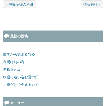
« 中塚産婦人科跡
佐藤歯科 »
最新の投稿
散歩から始まる冒険
夜明け前の海
無秩序と坂
物語に迷い込む夏の日
小樽だけで会えるカメ
メニュー