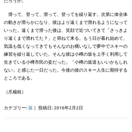
だろうか。
滑って、登って、滑って、登ってを繰り返す。次第に体全体
の動きが滑らかになり、彼はより遠くまで滑れるようになって
いった。遠くまで滑った後は、笑顔で近づいてきて「さっきよ
り遠くまで滑れてた？」と尋ねて来る。もう日が暮れ始めて、
気温も低くなってきてもそんなのお構いなしで夢中でスキーの
練習を繰り返していた。そんな彼は小樽の坂を上手く利用して
生きている小樽市民の姿だった。「小樽の坂道もいいかもしれ
ない」と感じた一日だった。今後の彼のスキー人生に期待する
ところである。
（爪楊枝）
カテゴリー:
坂
｜
投稿日: 2016年2月2日