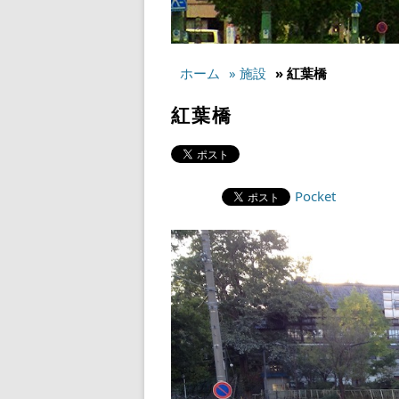
ホーム
» 施設
» 紅葉橋
紅葉橋
Pocket