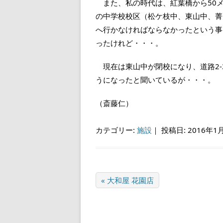
また、私の時代は、紅葉橋から50メ
の中学校校区（松ケ枝中、東山中、菁
へ行かなければならなかったという事
ったけれど・・・。
現在は東山中が閉校になり、道路2-
うになったと聞いているが・・・。
（斎藤仁）
カテゴリー:
施設
｜
投稿日: 2016年1
« 大和屋 花園店