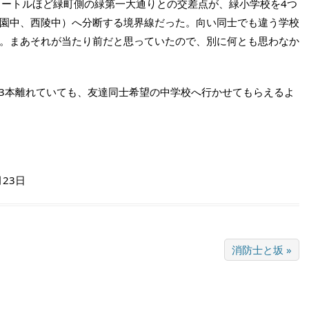
ートルほど緑町側の緑第一大通りとの交差点が、緑小学校を4つ
園中、西陵中）へ分断する境界線だった。向い同士でも違う学校
。まあそれが当たり前だと思っていたので、別に何とも思わなか
3本離れていても、友達同士希望の中学校へ行かせてもらえるよ
月23日
消防士と坂 »