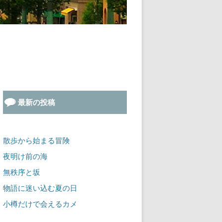
最新の投稿
散歩から始まる冒険
夜明け前の海
無秩序と坂
物語に迷い込む夏の日
小樽だけで会えるカメ