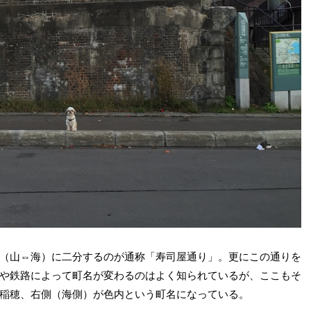
（山⇔海）に二分するのが通称「寿司屋通り」。更にこの通りを
や鉄路によって町名が変わるのはよく知られているが、ここもそ
稲穂、右側（海側）が色内という町名になっている。