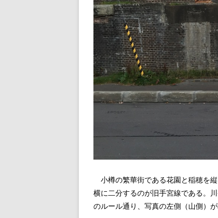
小樽の繁華街である花園と稲穂を縦
横に二分するのが旧手宮線である。川
のルール通り、写真の左側（山側）が