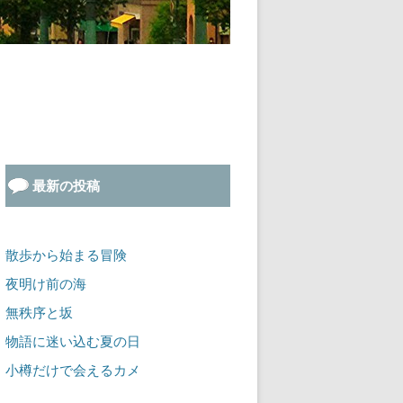
最新の投稿
散歩から始まる冒険
夜明け前の海
無秩序と坂
物語に迷い込む夏の日
小樽だけで会えるカメ