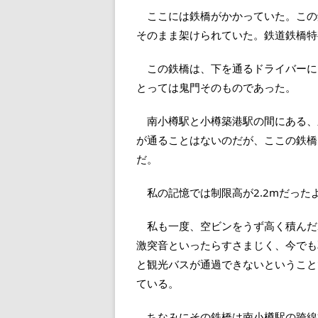
ここには鉄橋がかかっていた。この鉄
そのまま架けられていた。鉄道鉄橋特
この鉄橋は、下を通るドライバーに
とっては鬼門そのものであった。
南小樽駅と小樽築港駅の間にある、新富
が通ることはないのだが、ここの鉄橋
だ。
私の記憶では制限高が2.2mだった
私も一度、空ビンをうず高く積んだ
激突音といったらすさまじく、今でも
と観光バスが通過できないということ
ている。
ちなみにその鉄橋は南小樽駅の跨線