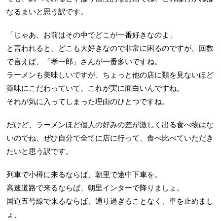
なるまいと思う訳です。
「じゃあ、お前はその中でどこが一番好きなのよ」
と言われると、どこも大好きなので非常に困るのですが、回数
で言えば、「孝一郎」さんが一番多いですね。
ラーメンも美味しいですが、ちょっと他の店に類を見ないほど
薬味にこだわっていて、これが実に面白いんですね。
それが気に入ってしまった理由のひとつですね。
だけど、ラーメンほど個人の好みの差が激しく出る食べ物はな
いのでね、ぜひ自分で全てに店に行って、食べ比べていただき
たいと思う訳です。
列車で小樽に来るならば、朝里で途中下車を。
高速道路で来るならば、朝里インターで降りましょ。
国道五号線で来るならば、通り過ぎることなく、車を止めまし
ょ、