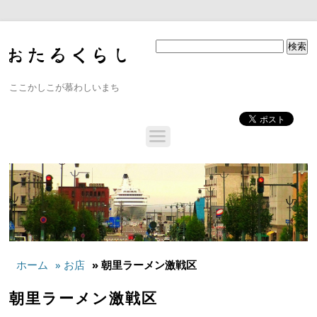
ここかしこが慕わしいまち
ホーム
» お店
» 朝里ラーメン激戦区
朝里ラーメン激戦区