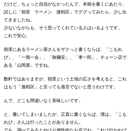
だけど、ちょっと自信がなかったんで、本稿を書くにあたり、
試しに「朝里 ラーメン 激戦区」でググってみたら、少し出
てきましたね。
少ないながらも、そう思ってくれている人はいるようです。
これで安心。
朝里にあるラーメン屋さんをザクっと書くならば、「こもれ
び」、「一期一会」、「御麺安」、「孝一郎」、チェーン店で
ある「山岡屋」ですね。
数軒ではありますが、朝里という土地の広さを考えると、これ
はもう「激戦区」と言っても過言でないと思うわけです。
んで、どこも間違いなく美味しいです。
と、書いてしまいましたが、正直に書くならば、僕は、「こも
れび」さんは行ったことがありません。
でも、調べてみるとやはり個性的なお店でね、これは行かねば