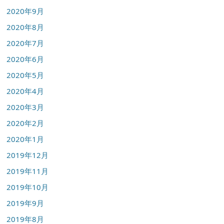
2020年9月
2020年8月
2020年7月
2020年6月
2020年5月
2020年4月
2020年3月
2020年2月
2020年1月
2019年12月
2019年11月
2019年10月
2019年9月
2019年8月