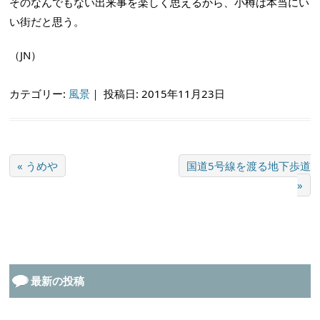
そのなんでもない出来事を楽しく思えるから、小樽は本当にい
い街だと思う。
（JN）
カテゴリー:
風景
｜
投稿日: 2015年11月23日
« うめや
国道5号線を渡る地下歩道
»
最新の投稿