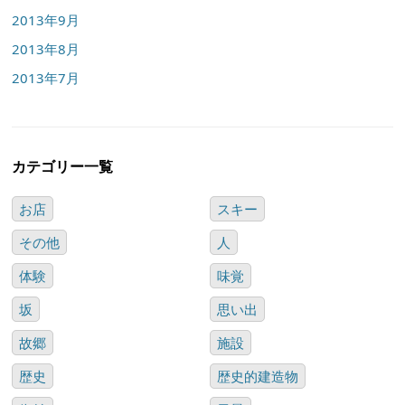
2013年9月
2013年8月
2013年7月
カテゴリー一覧
お店
スキー
その他
人
体験
味覚
坂
思い出
故郷
施設
歴史
歴史的建造物