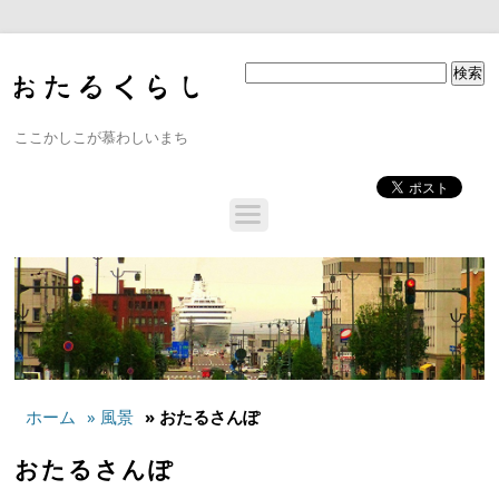
ここかしこが慕わしいまち
ホーム
» 風景
» おたるさんぽ
おたるさんぽ