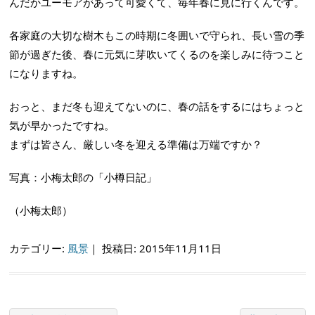
んだかユーモアがあって可愛くて、毎年春に見に行くんです。
各家庭の大切な樹木もこの時期に冬囲いで守られ、長い雪の季
節が過ぎた後、春に元気に芽吹いてくるのを楽しみに待つこと
になりますね。
おっと、まだ冬も迎えてないのに、春の話をするにはちょっと
気が早かったですね。
まずは皆さん、厳しい冬を迎える準備は万端ですか？
写真：小梅太郎の「小樽日記」
（小梅太郎）
カテゴリー:
風景
｜
投稿日: 2015年11月11日