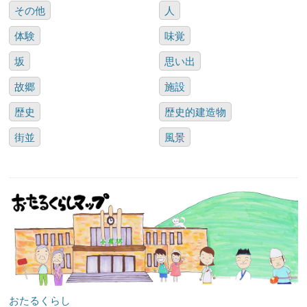
その他
人
体験
味覚
坂
思い出
故郷
施設
歴史
歴史的建造物
街並
風景
おたるくらし