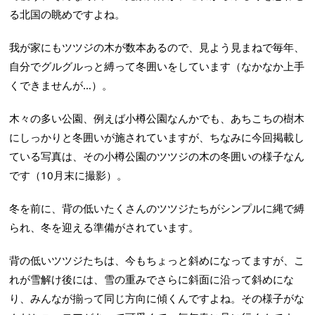
る北国の眺めですよね。
我が家にもツツジの木が数本あるので、見よう見まねで毎年、
自分でグルグルっと縛って冬囲いをしています（なかなか上手
くできませんが…）。
木々の多い公園、例えば小樽公園なんかでも、あちこちの樹木
にしっかりと冬囲いが施されていますが、ちなみに今回掲載し
ている写真は、その小樽公園のツツジの木の冬囲いの様子なん
です（10月末に撮影）。
冬を前に、背の低いたくさんのツツジたちがシンプルに縄で縛
られ、冬を迎える準備がされています。
背の低いツツジたちは、今もちょっと斜めになってますが、こ
れが雪解け後には、雪の重みでさらに斜面に沿って斜めにな
り、みんなが揃って同じ方向に傾くんですよね。その様子がな