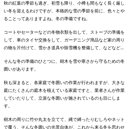
秋の紅葉の季節も過ぎ、初雪も降り、小樽も間もなく長く厳し
い冬を迎えるわけですが、本格的な雪の季節を前に、色々とや
ることってありますよね。冬の準備ですね。
コートやセーターなどの冬物衣類を出して、ストーブの準備を
して、車のタイヤ交換をして、ガーデニング用品など家の周り
の物を片付けて、雪かき道具や除雪機を整備して、などなど…
そんな冬の準備のひとつに、樹木を雪や寒さから守るための冬
囲いがあります。
秋も深まると、各家庭で冬囲いの作業が行われますが、大きな
庭にたくさんの庭木を植えている家庭ですと、業者さんが作業
していたりして、立派な冬囲いが施されているのも目にしま
す。
樹木の周りに竹や丸太を立てて、縄で縛ったりむしろやネット
で覆う、そんな冬囲いの光景自体が、これから来る冬を思わせ