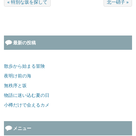
« 特別な坂を探して
北一硝子 »
最新の投稿
散歩から始まる冒険
夜明け前の海
無秩序と坂
物語に迷い込む夏の日
小樽だけで会えるカメ
メニュー