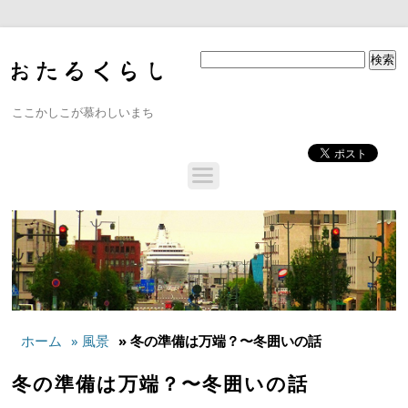
ここかしこが慕わしいまち
ホーム
» 風景
» 冬の準備は万端？〜冬囲いの話
冬の準備は万端？〜冬囲いの話