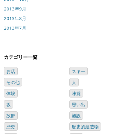
2013年9月
2013年8月
2013年7月
カテゴリー一覧
お店
スキー
その他
人
体験
味覚
坂
思い出
故郷
施設
歴史
歴史的建造物