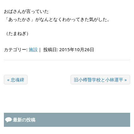
おばさんが言っていた
「あったかさ」がなんとなくわかってきた気がした。
（たまねぎ）
カテゴリー:
施設
｜
投稿日: 2015年10月26日
« 忠魂碑
旧小樽聾学校と小林運平 »
最新の投稿