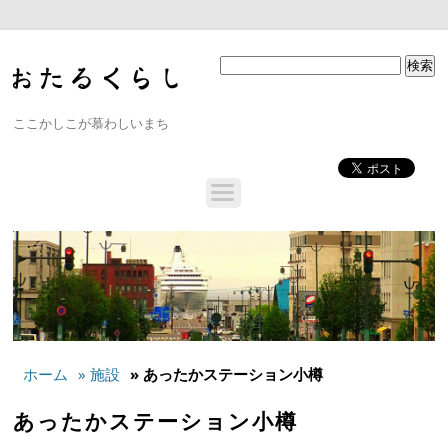
ここかしこが慕わしいまち
ホーム
» 施設
» あったかステーション小樽
あったかステーション小樽