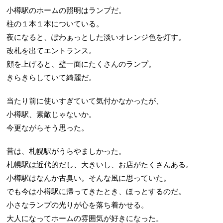
小樽駅のホームの照明はランプだ。
柱の１本１本についている。
夜になると、ぽわぁっとした淡いオレンジ色を灯す。
改札を出てエントランス。
顔を上げると、壁一面にたくさんのランプ。
きらきらしていて綺麗だ。
当たり前に使いすぎていて気付かなかったが、
小樽駅、素敵じゃないか。
今更ながらそう思った。
昔は、札幌駅がうらやましかった。
札幌駅は近代的だし、大きいし、お店がたくさんある。
小樽駅はなんか古臭い。そんな風に思っていた。
でも今は小樽駅に帰ってきたとき、ほっとするのだ。
小さなランプの光りが心を落ち着かせる。
大人になってホームの雰囲気が好きになった。