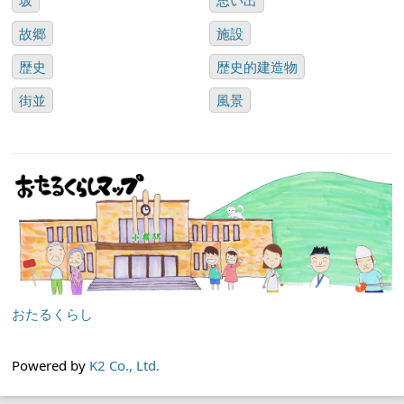
故郷
施設
歴史
歴史的建造物
街並
風景
おたるくらし
Powered by
K2 Co., Ltd.