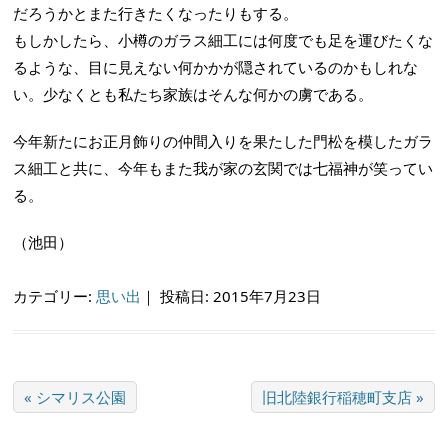
だろうかとまた行きたくなったりもする。
もしかしたら、小樽のガラス細工には何度でも足を運びたくな
るような、目に見えない何かかが隠されているのかもしれな
い。少なくとも私たち家族はそんな何かの虜である。
今年新たにお正月飾りの仲間入りを果たした門松を模したガラ
ス細工と共に、今年もまた我が家の玄関では七福神が笑ってい
る。
（池田）
カテゴリー:
思い出
｜
投稿日: 2015年7月23日
« シマリス公園
旧北陸銀行稲穂町支店 »