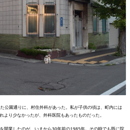
た公園通りに、村住外科があった。私が子供の頃は、町内には
れより少なかったが、外科医院もあったものだった。
開業したのが、いまから30年前の1985年。その時でも既に院