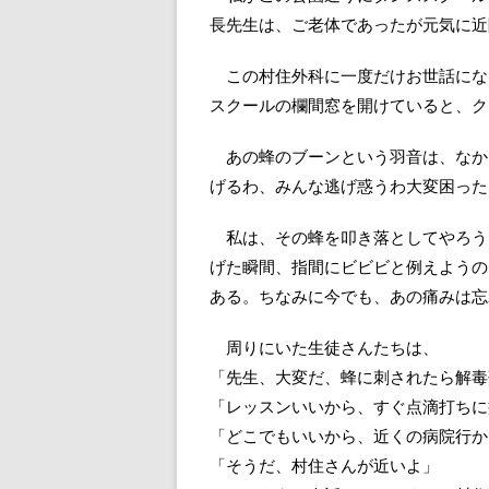
長先生は、ご老体であったが元気に近
この村住外科に一度だけお世話になっ
スクールの欄間窓を開けていると、ク
あの蜂のブーンという羽音は、なか
げるわ、みんな逃げ惑うわ大変困った
私は、その蜂を叩き落としてやろう
げた瞬間、指間にビビビと例えようの
ある。ちなみに今でも、あの痛みは忘
周りにいた生徒さんたちは、
「先生、大変だ、蜂に刺されたら解毒
「レッスンいいから、すぐ点滴打ちに
「どこでもいいから、近くの病院行か
「そうだ、村住さんが近いよ」