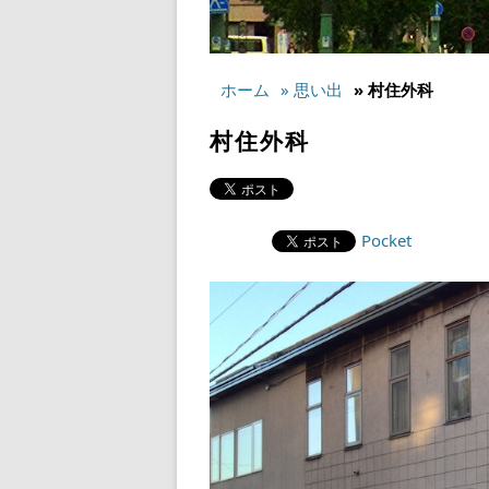
ホーム
» 思い出
» 村住外科
村住外科
Pocket