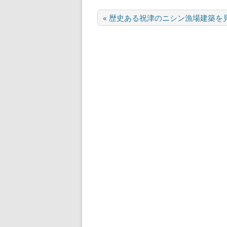
« 歴史ある祝津のニシン漁場建築を