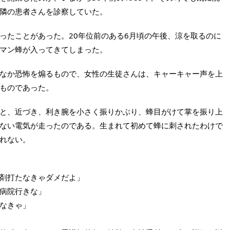
隣の患者さんを診察していた。
たことがあった。20年位前のある6月頃の午後、涼を取るのに
マン蜂が入ってきてしまった。
なか恐怖を煽るもので、女性の生徒さんは、キャーキャー声を上
ものであった。
と、近づき、利き腕を小さく振りかぶり、蜂目がけて掌を振り上
ない電気が走ったのである。生まれて初めて蜂に刺されたわけで
れない。
剤打たなきゃダメだよ」
病院行きな」
なきゃ」