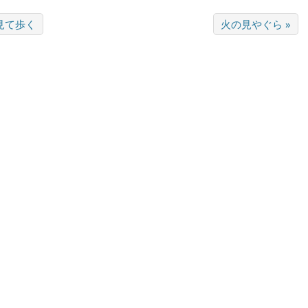
見て歩く
火の見やぐら »