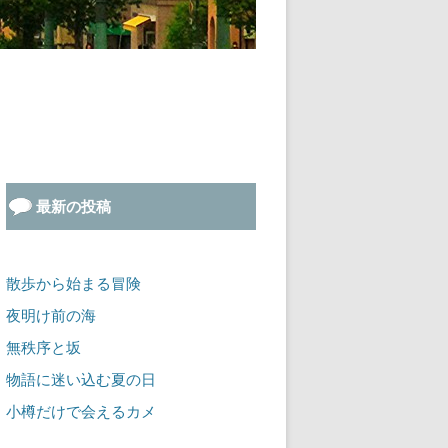
最新の投稿
散歩から始まる冒険
夜明け前の海
無秩序と坂
物語に迷い込む夏の日
小樽だけで会えるカメ