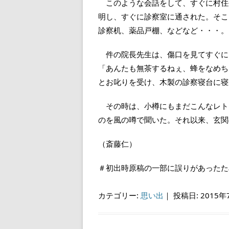
このような会話をして、すぐに村住
明し、すぐに診察室に通された。そこ
診察机、薬品戸棚、などなど・・・。
件の院長先生は、傷口を見てすぐに
「あんたも無茶するねぇ、蜂をなめち
とお叱りを受け、木製の診察寝台に寝
その時は、小樽にもまだこんなレト
のを風の噂で聞いた。それ以来、玄関
（斎藤仁）
＃初出時原稿の一部に誤りがあったため
カテゴリー:
思い出
｜
投稿日: 2015年