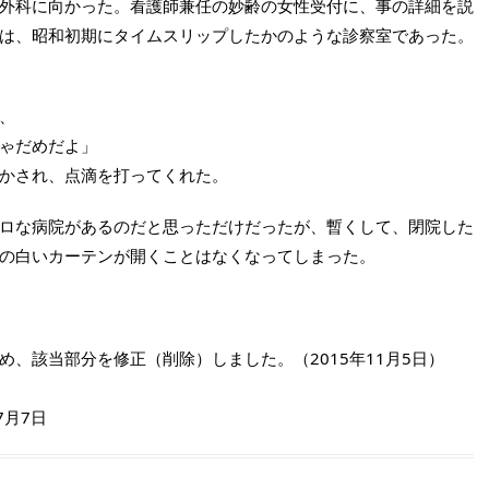
外科に向かった。看護師兼任の妙齢の女性受付に、事の詳細を説
は、昭和初期にタイムスリップしたかのような診察室であった。
、
ゃだめだよ」
かされ、点滴を打ってくれた。
ロな病院があるのだと思っただけだったが、暫くして、閉院した
の白いカーテンが開くことはなくなってしまった。
、該当部分を修正（削除）しました。（2015年11月5日）
7月7日