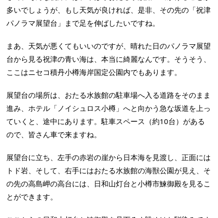
多いでしょうが、もし天気が良ければ、是非、その先の「祝津
パノラマ展望台」まで足を伸ばしたいですね。
まあ、天気が悪くてもいいのですが、晴れた日のパノラマ展望
台から見る祝津の青い海は、本当に綺麗なんです。そうそう、
ここはニセコ積丹小樽海岸国定公園内でもあります。
展望台の場所は、おたる水族館の駐車場へ入る道路をそのまま
進み、ホテル「ノイシュロス小樽」へと向かう急な坂道を上っ
ていくと、途中にあります。駐車スペース（約10台）がある
ので、皆さん車で来ますね。
展望台に立ち、左手の赤岩の崖から日本海を見渡し、正面には
トド岩、そして、右手にはおたる水族館の海獣公園が見え、そ
の先の高島岬の高台には、日和山灯台と小樽市鰊御殿を見るこ
とができます。