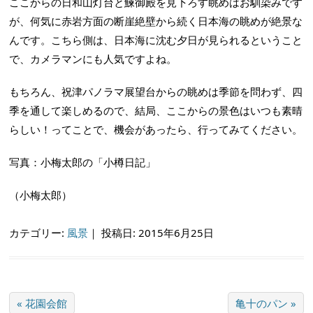
ここからの日和山灯台と鰊御殿を見下ろす眺めはお馴染みです
が、何気に赤岩方面の断崖絶壁から続く日本海の眺めが絶景な
んです。こちら側は、日本海に沈む夕日が見られるということ
で、カメラマンにも人気ですよね。
もちろん、祝津パノラマ展望台からの眺めは季節を問わず、四
季を通して楽しめるので、結局、ここからの景色はいつも素晴
らしい！ってことで、機会があったら、行ってみてください。
写真：小梅太郎の「小樽日記」
（小梅太郎）
カテゴリー:
風景
｜
投稿日: 2015年6月25日
« 花園会館
亀十のパン »