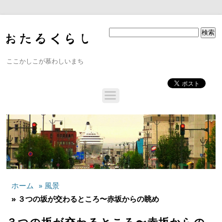
ここかしこが慕わしいまち
ホーム
» 風景
» ３つの坂が交わるところ〜赤坂からの眺め
３つの坂が交わるところ〜赤坂からの