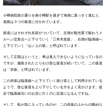
小樽病院前の通りを南小樽駅を過ぎて海側に真っすぐ進むと、
道路は３つの坂道に分かれています。
坂道にはそれぞれ名前がついていて、左側が観光客で賑わうメ
ルヘン交差点へと下りていく「三本木急坂」、右側が臨港線へ
と下りていく「山ノ上の坂」と呼ばれています。
そして正面はというと、車は進入できないようになっているの
ですが、舗装されたとりわけ急な坂道が続いていて、この坂道
は「赤坂」と呼ばれています。
この赤坂は臨港線へと下りていく抜け道として利用されている
ようで、急な坂道を上り下りしている方をよく見かけます。徒
歩で臨港線沿いのお店に行くのに近道になるんですね。
そして、私が気に入っているのが、この赤坂の上からの眺めな