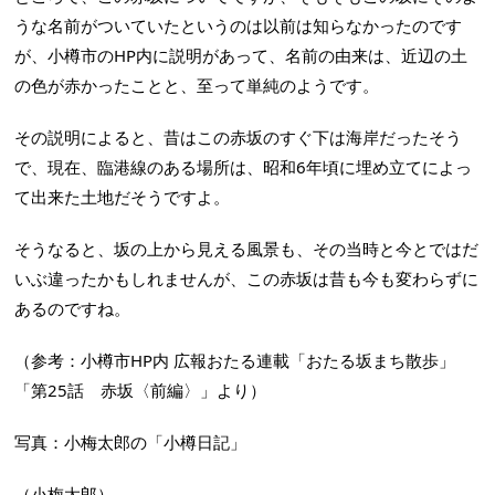
うな名前がついていたというのは以前は知らなかったのです
が、小樽市のHP内に説明があって、名前の由来は、近辺の土
の色が赤かったことと、至って単純のようです。
その説明によると、昔はこの赤坂のすぐ下は海岸だったそう
で、現在、臨港線のある場所は、昭和6年頃に埋め立てによっ
て出来た土地だそうですよ。
そうなると、坂の上から見える風景も、その当時と今とではだ
いぶ違ったかもしれませんが、この赤坂は昔も今も変わらずに
あるのですね。
（参考：小樽市HP内 広報おたる連載「おたる坂まち散歩」
「第25話 赤坂〈前編〉」より）
写真：小梅太郎の「小樽日記」
（小梅太郎）