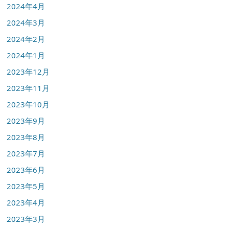
2024年4月
2024年3月
2024年2月
2024年1月
2023年12月
2023年11月
2023年10月
2023年9月
2023年8月
2023年7月
2023年6月
2023年5月
2023年4月
2023年3月