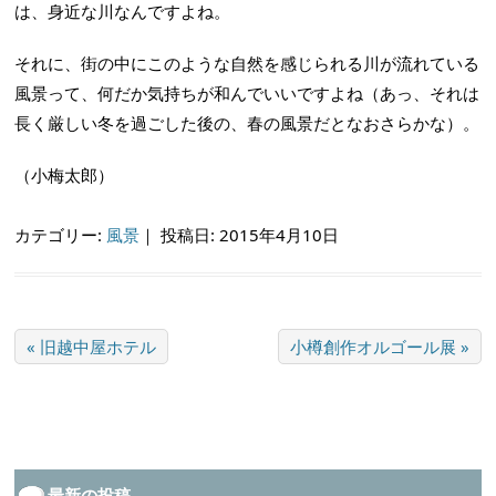
は、身近な川なんですよね。
それに、街の中にこのような自然を感じられる川が流れている
風景って、何だか気持ちが和んでいいですよね（あっ、それは
長く厳しい冬を過ごした後の、春の風景だとなおさらかな）。
（小梅太郎）
カテゴリー:
風景
｜
投稿日: 2015年4月10日
« 旧越中屋ホテル
小樽創作オルゴール展 »
最新の投稿