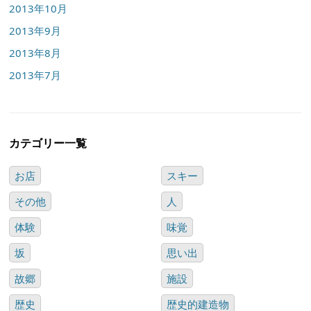
2013年10月
2013年9月
2013年8月
2013年7月
カテゴリー一覧
お店
スキー
その他
人
体験
味覚
坂
思い出
故郷
施設
歴史
歴史的建造物