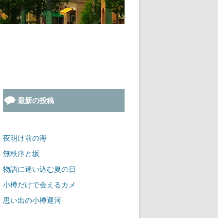
最新の投稿
夜明け前の海
無秩序と坂
物語に迷い込む夏の日
小樽だけで会えるカメ
思い出の小樽運河