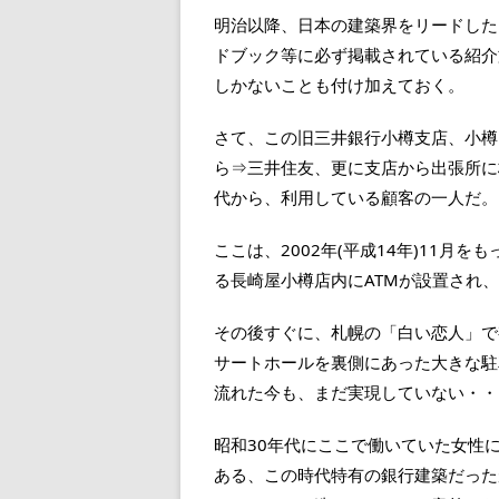
明治以降、日本の建築界をリードした
ドブック等に必ず掲載されている紹介
しかないことも付け加えておく。
さて、この旧三井銀行小樽支店、小樽
ら⇒三井住友、更に支店から出張所に
代から、利用している顧客の一人だ。
ここは、2002年(平成14年)11
る長崎屋小樽店内にATMが設置され
その後すぐに、札幌の「白い恋人」で
サートホールを裏側にあった大きな駐
流れた今も、まだ実現していない・・
昭和30年代にここで働いていた女性
ある、この時代特有の銀行建築だった