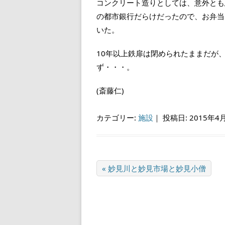
コンクリート造りとしては、意外とも
の都市銀行だらけだったので、お弁当
いた。
10年以上鉄扉は閉められたままだが
ず・・・。
(斎藤仁)
カテゴリー:
施設
｜
投稿日: 2015年4
« 妙見川と妙見市場と妙見小僧