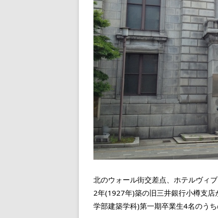
北のウォール街交差点、ホテルヴィブ
2年(1927年)築の旧三井銀行小樽
学部建築学科)第一期卒業生4名のう