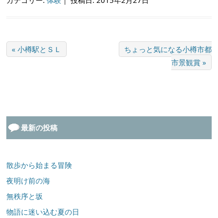
カテゴリー:
体験
｜
投稿日: 2015年2月27日
« 小樽駅とＳＬ
ちょっと気になる小樽市都
市景観賞 »
最新の投稿
散歩から始まる冒険
夜明け前の海
無秩序と坂
物語に迷い込む夏の日