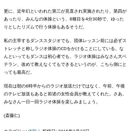
更に、近年幻といわれた第三が見直され実施されたり、第四が
あったり、みんなの体操という、8種目を4分30秒で、ゆった
りとしたリズムで行う体操もあるそうだ。
私の主宰するダンススタジオでも、団体レッスン前には必ずス
トレッチと称しラジオ体操のCDをかけることにしている。な
んといってもダンスは初心者でも、ラジオ体操はみなさん大ベ
テラン、改めて教えなくてもできるというのが、こちら側にと
っても最高だ。
現在は朝の6時半からのラジオ放送だけではなく、午前、午後
のテレビ放送もあると前述の女性会員が教えてくれた。さあ、
みなさん一日一回ラジオ体操を楽しみましょう。
(斎藤仁)