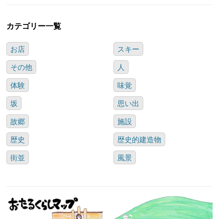
カテゴリー一覧
お店
スキー
その他
人
体験
味覚
坂
思い出
故郷
施設
歴史
歴史的建造物
街並
風景